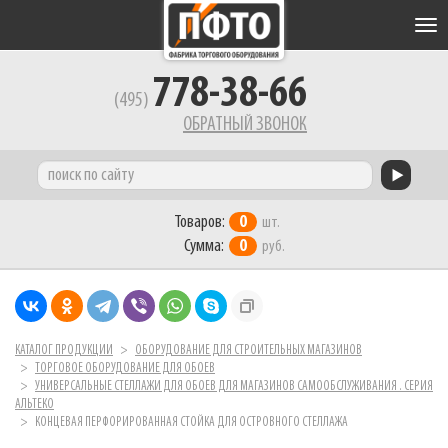
Tog
nav
778-38-66
(495)
ОБРАТНЫЙ ЗВОНОК
Товаров:
0
шт.
Сумма:
0
руб.
КАТАЛОГ ПРОДУКЦИИ
ОБОРУДОВАНИЕ ДЛЯ СТРОИТЕЛЬНЫХ МАГАЗИНОВ
ТОРГОВОЕ ОБОРУДОВАНИЕ ДЛЯ ОБОЕВ
УНИВЕРСАЛЬНЫЕ СТЕЛЛАЖИ ДЛЯ ОБОЕВ ДЛЯ МАГАЗИНОВ САМООБСЛУЖИВАНИЯ . СЕРИЯ
АЛЬТЕКО
КОНЦЕВАЯ ПЕРФОРИРОВАННАЯ СТОЙКА ДЛЯ ОСТРОВНОГО СТЕЛЛАЖА