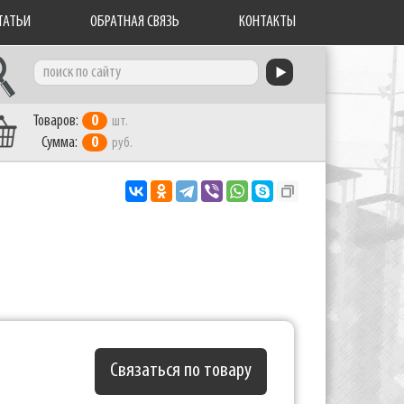
ТАТЬИ
ОБРАТНАЯ СВЯЗЬ
КОНТАКТЫ
Товаров:
0
шт.
Сумма:
0
руб.
Связаться по товару