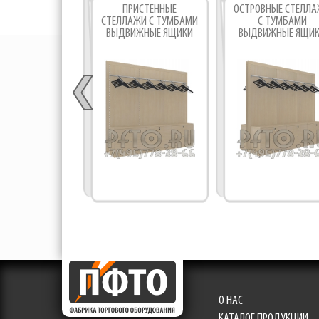
ПРИСТЕННЫЕ
ОСТРОВНЫЕ СТЕЛЛ
СТЕЛЛАЖИ С ТУМБАМИ
С ТУМБАМИ
ВЫДВИЖНЫЕ ЯЩИКИ
ВЫДВИЖНЫЕ ЯЩИ
О НАС
КАТАЛОГ ПРОДУКЦИИ