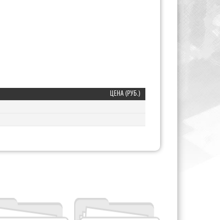
ЦЕНА (РУБ.)