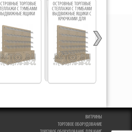
ОСТРОВНЫЕ ТОРГОВЫЕ
ОСТРОВНЫЕ ТОРГОВЫЕ
БАЗА ДЛЯ ОСТ
ТЕЛЛАЖИ С ТУМБАМИ
СТЕЛЛАЖИ С ТУМБАМИ
СТЕЛЛА
ВЫДВИЖНЫЕ ЯЩИКИ
ВЫДВИЖНЫЕ ЯЩИКИ С
КРЮЧКАМИ ДЛЯ
ВЕШАЛОК
ВИТРИНЫ
ТОРГОВОЕ ОБОРУДОВАНИЕ
ТОРГОВОЕ ОБОРУДОВАНИЕ ДЛЯ КНИГ