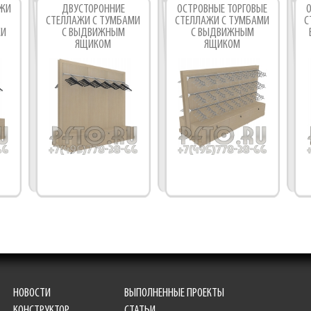
АЖИ
ДВУСТОРОННИЕ
ОСТРОВНЫЕ ТОРГОВЫЕ
СТЕЛЛАЖИ С ТУМБАМИ
СТЕЛЛАЖИ С ТУМБАМИ
С
Фабрика торгового оборудования
КИ
С ВЫДВИЖНЫМ
С ВЫДВИЖНЫМ
ЯЩИКОМ
ЯЩИКОМ
НОВОСТИ
ВЫПОЛНЕННЫЕ ПРОЕКТЫ
КОНСТРУКТОР
СТАТЬИ