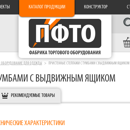
ОЕКТЫ
КАТАЛОГ ПРОДУКЦИИ
КОНСТРУКТОР
С
Е ОБОРУДОВАНИЕ ДЛЯ ОДЕЖДЫ
ПРИСТЕННЫЕ СТЕЛЛАЖИ С ТУМБАМИ С ВЫДВИЖНЫМ ЯЩИКОМ
 ТУМБАМИ С ВЫДВИЖНЫМ ЯЩИКОМ
РЕКОМЕНДУЕМЫЕ ТОВАРЫ
ХНИЧЕСКИЕ ХАРАКТЕРИСТИКИ