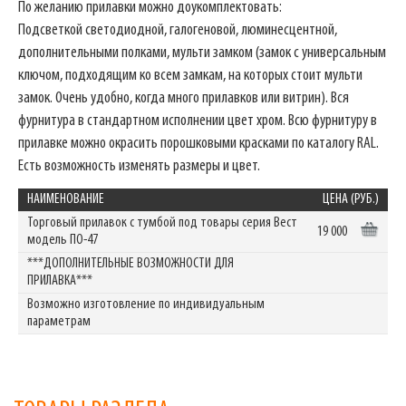
По желанию прилавки можно доукомплектовать:
Подсветкой светодиодной, галогеновой, люминесцентной,
дополнительными полками, мульти замком (замок с универсальным
ключом, подходящим ко всем замкам, на которых стоит мульти
замок. Очень удобно, когда много прилавков или витрин). Вся
фурнитура в стандартном исполнении цвет хром. Всю фурнитуру в
прилавке можно окрасить порошковыми красками по каталогу RAL.
Есть возможность изменять размеры и цвет.
НАИМЕНОВАНИЕ
ЦЕНА (РУБ.)
Торговый прилавок с тумбой под товары серия Вест
19 000
модель ПO-47
***ДОПОЛНИТЕЛЬНЫЕ ВОЗМОЖНОСТИ ДЛЯ
ПРИЛАВКА***
Возможно изготовление по индивидуальным
параметрам