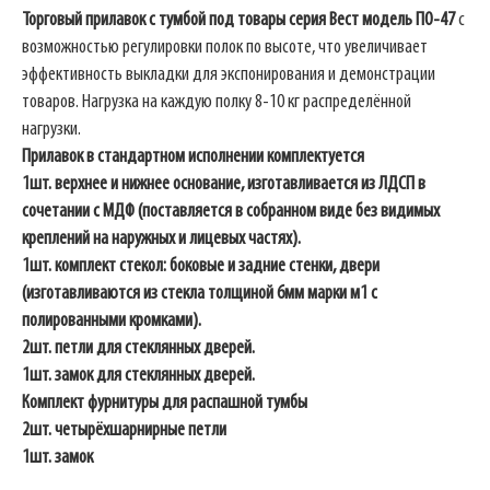
Торговый прилавок с тумбой под товары серия Вест модель ПO-47
с
возможностью регулировки полок по высоте, что увеличивает
эффективность выкладки для экспонирования и демонстрации
товаров. Нагрузка на каждую полку 8-10 кг распределённой
нагрузки.
Прилавок в стандартном исполнении комплектуется
1шт. верхнее и нижнее основание, изготавливается из ЛДСП в
сочетании с МДФ (поставляется в собранном виде без видимых
креплений на наружных и лицевых частях).
1шт. комплект стекол: боковые и задние стенки, двери
(изготавливаются из стекла толщиной 6мм марки м1 с
полированными кромками).
2шт. петли для стеклянных дверей.
1шт. замок для стеклянных дверей.
Комплект фурнитуры для распашной тумбы
2шт. четырёхшарнирные петли
1шт. замок