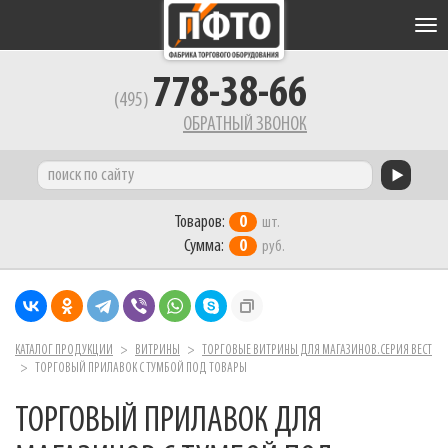
Tog
nav
778-38-66
(495)
ОБРАТНЫЙ ЗВОНОК
Товаров:
0
шт.
Сумма:
0
руб.
КАТАЛОГ ПРОДУКЦИИ
ВИТРИНЫ
ТОРГОВЫЕ ВИТРИНЫ ДЛЯ МАГАЗИНОВ.СЕРИЯ ВЕСТ
ТОРГОВЫЙ ПРИЛАВОК С ТУМБОЙ ПОД ТОВАРЫ
ТОРГОВЫЙ ПРИЛАВОК ДЛЯ