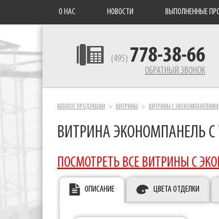
О НАС
НОВОСТИ
ВЫПОЛНЕННЫЕ ПР
778-38-66
(495)
ОБРАТНЫЙ ЗВОНОК
КАТАЛОГ ПРОДУКЦИИ
ВИТРИНЫ
ВИТРИНЫ С ЭКОНОМПАНЕЛЯМИ
ВИТРИНА ЭКОНОМПАНЕЛЬ С
ПОСМОТРЕТЬ ВСЕ ВИТРИНЫ С Э
ОПИСАНИЕ
ЦВЕТА ОТДЕЛКИ