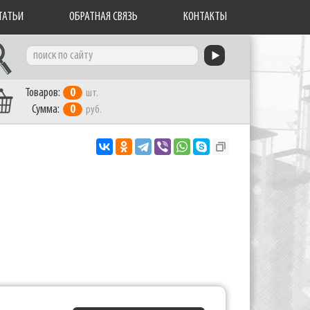
ТАТЬИ
ОБРАТНАЯ СВЯЗЬ
КОНТАКТЫ
Товаров:
0
шт.
Сумма:
0
руб.