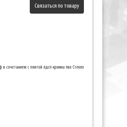
Связаться по товару
ф в сочетанием с плитой лдсп кромка пвх Стекло