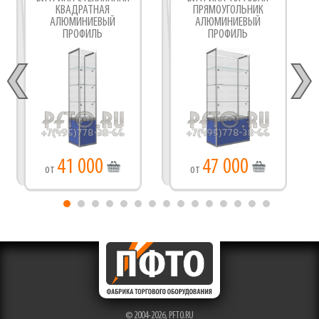
КВАДРАТНАЯ
ПРЯМОУГОЛЬНИК
АЛЮМИНИЕВЫЙ
АЛЮМИНИЕВЫЙ
ПРОФИЛЬ
ПРОФИЛЬ
41 000
47 000
от
от
© 2004-2026,
PFTO.RU