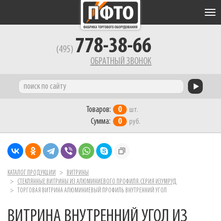
Tog
nav
778-38-66
(495)
ОБРАТНЫЙ ЗВОНОК
Товаров:
0
шт.
Сумма:
0
руб.
КАТАЛОГ ПРОДУКЦИИ
ВИТРИНЫ
СТЕКЛЯННЫЕ ВИТРИНЫ ИЗ АЛЮМИНИЕВОГО ПРОФИЛЯ.СЕРИЯ ИЗУМРУД
ТОРГОВАЯ ВИТРИНА АЛЮМИНИЕВЫЙ ПРОФИЛЬ ВНУТРЕННИЙ УГОЛ
ВИТРИНА ВНУТРЕННИЙ УГОЛ ИЗ