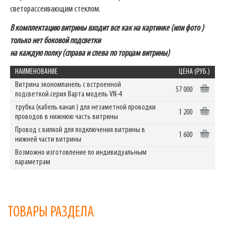
светорассеивающим стеклом.
В комплектацию витрины входит все как на картинке (или фото )
только нет боковой подсветки
на каждую полку (справа и слева по торцам витрины)
НАИМЕНОВАНИЕ
ЦЕНА (РУБ.)
Витрина экономпанель с встроенной
57 000
подсветкой.серия Варта модель VN-4
трубка (кабель канал ) для незаметной проводки
1 200
проводов в нижнюю часть витрины
Провод с вилкой для подключения витрины в
1 600
нижней части витрины
Возможно изготовление по индивидуальным
параметрам
ТОВАРЫ РАЗДЕЛА