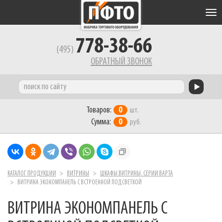
Tog
nav
778-38-66
(495)
ОБРАТНЫЙ ЗВОНОК
Товаров:
0
шт.
Сумма:
0
руб.
КАТАЛОГ ПРОДУКЦИИ
ВИТРИНЫ
ШКАФЫ ВИТРИНЫ. СЕРИИ ВАРТА
ВИТРИНА ЭКОНОМПАНЕЛЬ С ВСТРОЕННОЙ ПОДСВЕТКОЙ
ВИТРИНА ЭКОНОМПАНЕЛЬ С