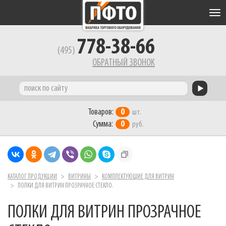
Tog
nav
778-38-66
(495)
ОБРАТНЫЙ ЗВОНОК
Товаров:
0
шт.
Сумма:
0
руб.
КАТАЛОГ ПРОДУКЦИИ
ВИТРИНЫ
КОМПЛЕКТУЮЩИЕ ДЛЯ ВИТРИН
ПОЛКИ ДЛЯ ВИТРИН ПРОЗРАЧНОЕ СТЕКЛО.
ПОЛКИ ДЛЯ ВИТРИН ПРОЗРАЧНОЕ