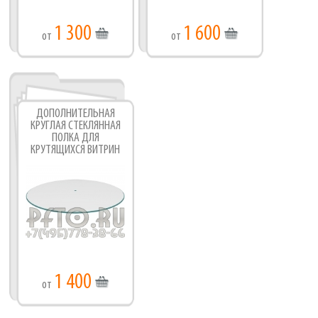
1 300
1 600
от
от
ДОПОЛНИТЕЛЬНАЯ
КРУГЛАЯ СТЕКЛЯННАЯ
ПОЛКА ДЛЯ
КРУТЯЩИХСЯ ВИТРИН
В-3 ,В-6,В-19,В-9
1 400
от