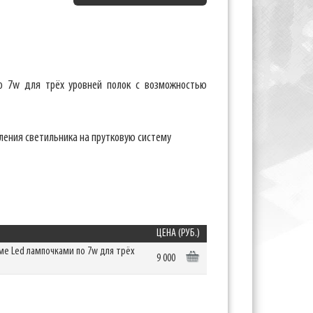
о 7w для трёх уровней полок с возможностью
ления светильника на прутковую систему
ЦЕНА (РУБ.)
ме Led лампочками по 7w для трёх
9 000