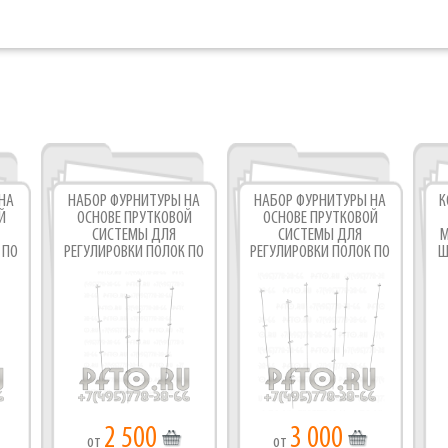
Фабрика торгового оборудования
НА
НАБОР ФУРНИТУРЫ НА
НАБОР ФУРНИТУРЫ НА
К
Й
ОСНОВЕ ПРУТКОВОЙ
ОСНОВЕ ПРУТКОВОЙ
СИСТЕМЫ ДЛЯ
СИСТЕМЫ ДЛЯ
М
 ПО
РЕГУЛИРОВКИ ПОЛОК ПО
РЕГУЛИРОВКИ ПОЛОК ПО
Ш
 V-
ВЫСОТЕ В ПРИЛАВКАХ
ВЫСОТЕ В ПРИЛАВКАХ
V-7
2 500
3 000
от
от