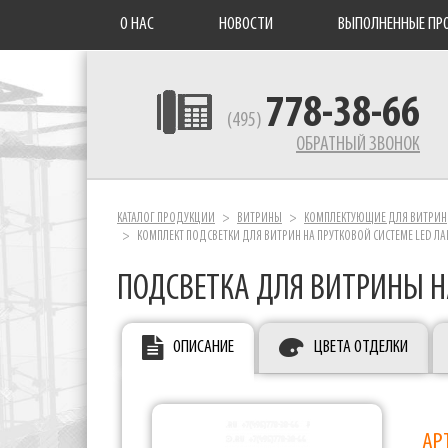
О НАС
НОВОСТИ
ВЫПОЛНЕННЫЕ ПР
778-38-66
(495)
ОБРАТНЫЙ ЗВОНОК
КАТАЛОГ ПРОДУКЦИИ
ВИТРИНЫ
КОМПЛЕКТУЮЩИЕ ДЛЯ ВИТРИН
КОМПЛЕКТ ПОДСВЕТКИ ДЛЯ ВИТРИН НА ПРУТКОВОЙ СИСТЕМЕ LED ЛА
ПОДСВЕТКА ДЛЯ ВИТРИНЫ Н
ОПИСАНИЕ
ЦВЕТА ОТДЕЛКИ
АР