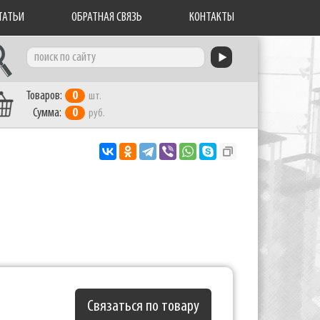
ТАТЬИ
ОБРАТНАЯ СВЯЗЬ
КОНТАКТЫ
Товаров:
0
шт.
Сумма:
0
руб.
Связаться по товару