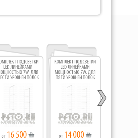
ОМПЛЕКТ ПОДСВЕТКИ
КОМПЛЕКТ ПОДСВЕТКИ
КОМПЛЕКТ ПО
LED ЛИНЕЙКАМИ
LED ЛИНЕЙКАМИ
LED ЛИНЕ
ОЩНОСТЬЮ 7W. ДЛЯ
МОЩНОСТЬЮ 7W. ДЛЯ
МОЩНОСТЬЮ 
ЕСТИ УРОВНЕЙ ПОЛОК
ПЯТИ УРОВНЕЙ ПОЛОК
ЧЕТЫРЁХ УР
НА ПРУТКОВУЮ
НА ПРУТКОВУЮ
ПОЛОК НА ПР
СИСТЕМУ.
СИСТЕМУ.
СИСТЕМ
16 500
14 000
11 60
от
от
от