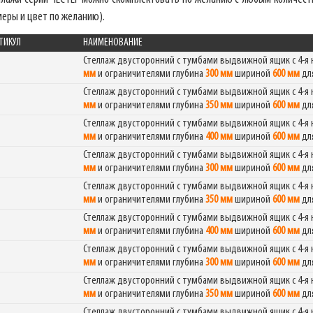
меры и цвет по желанию).
Фабрика торгового оборудования
ТИКУЛ
НАИМЕНОВАНИЕ
Стеллаж двусторонний с тумбами выдвижной ящик с 4-
мм
и ограничителями глубина
300 мм
шириной
600 мм
дл
Стеллаж двусторонний с тумбами выдвижной ящик с 4-
мм
и ограничителями глубина
350 мм
шириной
600 мм
дл
Стеллаж двусторонний с тумбами выдвижной ящик с 4-
мм
и ограничителями глубина
400 мм
шириной
600 мм
дл
Стеллаж двусторонний с тумбами выдвижной ящик с 4-
мм
и ограничителями глубина
300 мм
шириной
600 мм
дл
Стеллаж двусторонний с тумбами выдвижной ящик с 4-
мм
и ограничителями глубина
350 мм
шириной
600 мм
дл
Стеллаж двусторонний с тумбами выдвижной ящик с 4-
мм
и ограничителями глубина
400 мм
шириной
600 мм
дл
Стеллаж двусторонний с тумбами выдвижной ящик с 4-
мм
и ограничителями глубина
300 мм
шириной
600 мм
дл
Стеллаж двусторонний с тумбами выдвижной ящик с 4-
мм
и ограничителями глубина
350 мм
шириной
600 мм
дл
Стеллаж двусторонний с тумбами выдвижной ящик с 4-