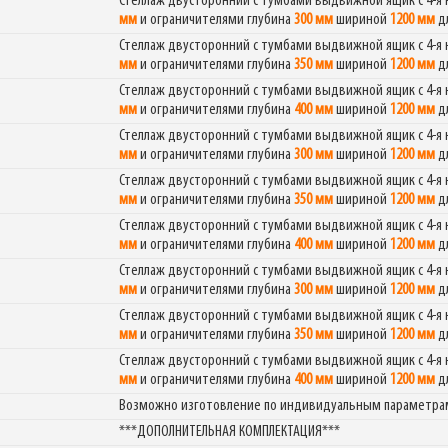
Стеллаж двусторонний с тумбами выдвижной ящик с 4-
мм
и ограничителями глубина
300 мм
шириной
1200 мм
д
Стеллаж двусторонний с тумбами выдвижной ящик с 4-
мм
и ограничителями глубина
350 мм
шириной
1200 мм
д
Стеллаж двусторонний с тумбами выдвижной ящик с 4-
мм
и ограничителями глубина
400 мм
шириной
1200 мм
д
Стеллаж двусторонний с тумбами выдвижной ящик с 4-
мм
и ограничителями глубина
300 мм
шириной
1200 мм
д
Стеллаж двусторонний с тумбами выдвижной ящик с 4-
мм
и ограничителями глубина
350 мм
шириной
1200 мм
д
Стеллаж двусторонний с тумбами выдвижной ящик с 4-
мм
и ограничителями глубина
400 мм
шириной
1200 мм
д
Стеллаж двусторонний с тумбами выдвижной ящик с 4-
мм
и ограничителями глубина
300 мм
шириной
1200 мм
д
Стеллаж двусторонний с тумбами выдвижной ящик с 4-
мм
и ограничителями глубина
350 мм
шириной
1200 мм
д
Стеллаж двусторонний с тумбами выдвижной ящик с 4-
мм
и ограничителями глубина
400 мм
шириной
1200 мм
д
Возможно изготовление по индивидуальным параметра
***ДОПОЛНИТЕЛЬНАЯ КОМПЛЕКТАЦИЯ***