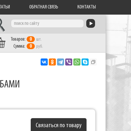
ТАТЬИ
ОБРАТНАЯ СВЯЗЬ
КОНТАКТЫ
Товаров:
0
шт.
Сумма:
0
руб.
МБАМИ
Связаться по товару