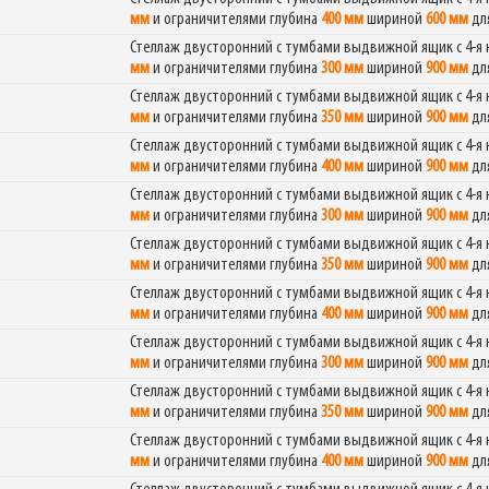
мм
и ограничителями глубина
400 мм
шириной
600 мм
дл
Стеллаж двусторонний с тумбами выдвижной ящик с 4-
мм
и ограничителями глубина
300 мм
шириной
900 мм
дл
Стеллаж двусторонний с тумбами выдвижной ящик с 4-
мм
и ограничителями глубина
350 мм
шириной
900 мм
дл
Стеллаж двусторонний с тумбами выдвижной ящик с 4-
мм
и ограничителями глубина
400 мм
шириной
900 мм
дл
Стеллаж двусторонний с тумбами выдвижной ящик с 4-
мм
и ограничителями глубина
300 мм
шириной
900 мм
дл
Стеллаж двусторонний с тумбами выдвижной ящик с 4-
мм
и ограничителями глубина
350 мм
шириной
900 мм
дл
Стеллаж двусторонний с тумбами выдвижной ящик с 4-
мм
и ограничителями глубина
400 мм
шириной
900 мм
дл
Стеллаж двусторонний с тумбами выдвижной ящик с 4-
мм
и ограничителями глубина
300 мм
шириной
900 мм
дл
Стеллаж двусторонний с тумбами выдвижной ящик с 4-
мм
и ограничителями глубина
350 мм
шириной
900 мм
дл
Стеллаж двусторонний с тумбами выдвижной ящик с 4-
мм
и ограничителями глубина
400 мм
шириной
900 мм
дл