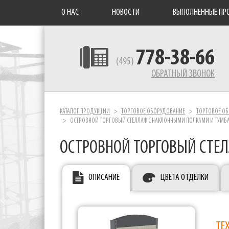
О НАС
НОВОСТИ
ВЫПОЛНЕННЫЕ ПР
778-38-66
(495)
ОБРАТНЫЙ ЗВОНОК
КАТАЛОГ ПРОДУКЦИИ
ТОРГОВОЕ ОБОРУДОВАНИЕ
ТОРГОВОЕ ОБ
ОСТРОВНОЙ ТОРГОВЫЙ СТЕЛЛАЖ С НАКЛОННЫМИ ПОЛКАМИ И ТУМБ
ОСТРОВНОЙ ТОРГОВЫЙ СТЕ
ОПИСАНИЕ
ЦВЕТА ОТДЕЛКИ
ТЕ