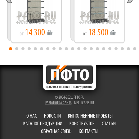
14 300
18 500
от
от
© 2004-2026,
PFTO.RU
РАЗРАБОТКА САЙТА
- NET-SCANS.RU
О НАС
НОВОСТИ
ВЫПОЛНЕННЫЕ ПРОЕКТЫ
КАТАЛОГ ПРОДУКЦИИ
КОНСТРУКТОР
СТАТЬИ
ОБРАТНАЯ СВЯЗЬ
КОНТАКТЫ