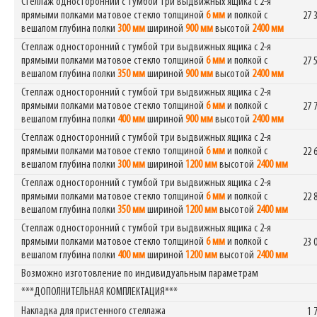
Стеллаж односторонний с тумбой три выдвижных ящика с 2-я
прямыми полками матовое стекло толщиной
6 мм
и полкой с
27 
вешалом глубина полки
300 мм
шириной
900 мм
высотой
2400 мм
Стеллаж односторонний с тумбой три выдвижных ящика с 2-я
прямыми полками матовое стекло толщиной
6 мм
и полкой с
27 
вешалом глубина полки
350 мм
шириной
900 мм
высотой
2400 мм
Стеллаж односторонний с тумбой три выдвижных ящика с 2-я
прямыми полками матовое стекло толщиной
6 мм
и полкой с
27 
вешалом глубина полки
400 мм
шириной
900 мм
высотой
2400 мм
Стеллаж односторонний с тумбой три выдвижных ящика с 2-я
прямыми полками матовое стекло толщиной
6 мм
и полкой с
22 
вешалом глубина полки
300 мм
шириной
1200 мм
высотой
2400 мм
Стеллаж односторонний с тумбой три выдвижных ящика с 2-я
прямыми полками матовое стекло толщиной
6 мм
и полкой с
22 
вешалом глубина полки
350 мм
шириной
1200 мм
высотой
2400 мм
Стеллаж односторонний с тумбой три выдвижных ящика с 2-я
прямыми полками матовое стекло толщиной
6 мм
и полкой с
23 
вешалом глубина полки
400 мм
шириной
1200 мм
высотой
2400 мм
Возможно изготовление по индивидуальным параметрам
***ДОПОЛНИТЕЛЬНАЯ КОМПЛЕКТАЦИЯ***
Накладка для пристенного стеллажа
1 