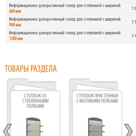
Информационно декоративный топер для стеллажей с шириной
1 
600 мм
Информационно декоративный топер для стеллажей с шириной
1 
900 мм
Информационно декоративный топер для стеллажей с шириной
1 
1200 мм
ТОВАРЫ РАЗДЕЛА
СТЕЛЛАЖ СО
СТЕЛЛАЖ ПРИСТЕННЫЙ
СТЕКЛЯННЫМИ
С МАТОВЫМИ ПОЛКАМИ
ПОЛКАМИ