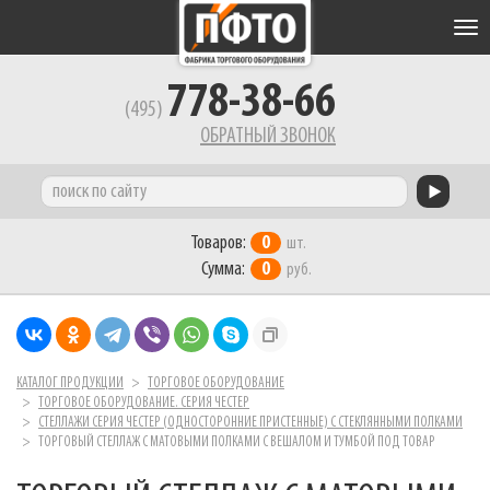
Tog
nav
778-38-66
(495)
ОБРАТНЫЙ ЗВОНОК
Товаров:
0
шт.
Сумма:
0
руб.
КАТАЛОГ ПРОДУКЦИИ
ТОРГОВОЕ ОБОРУДОВАНИЕ
ТОРГОВОЕ ОБОРУДОВАНИЕ. СЕРИЯ ЧЕСТЕР
СТЕЛЛАЖИ СЕРИЯ ЧЕСТЕР (ОДНОСТОРОННИЕ ПРИСТЕННЫЕ) С СТЕКЛЯННЫМИ ПОЛКАМИ
ТОРГОВЫЙ СТЕЛЛАЖ С МАТОВЫМИ ПОЛКАМИ С ВЕШАЛОМ И ТУМБОЙ ПОД ТОВАР