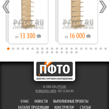
13 300
16 000
от
от
© 2004-2026,
PFTO.RU
РАЗРАБОТКА САЙТА
- NET-SCANS.RU
О НАС
НОВОСТИ
ВЫПОЛНЕННЫЕ ПРОЕКТЫ
КАТАЛОГ ПРОДУКЦИИ
КОНСТРУКТОР
СТАТЬИ