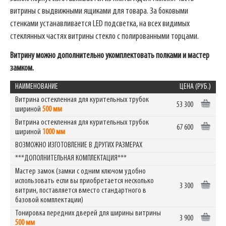
витрины с выдвижными ящиками для товара. За боковыми
стенками устанавливается LED подсветка, на всех видимых
стеклянных частях витрины стекло с полированными торцами.
Витрину можно дополнительно укомплектовать полками и мастер
замком.
НАИМЕНОВАНИЕ
ЦЕНА (РУБ.)
Витрина остекленная для курительных трубок
53 300
шириной
500 мм
Витрина остекленная для курительных трубок
67 600
шириной
1000 мм
ВОЗМОЖНО ИЗГОТОВЛЕНИЕ В ДРУГИХ РАЗМЕРАХ
***ДОПОЛНИТЕЛЬНАЯ КОМПЛЕКТАЦИЯ***
Мастер замок (замки с одним ключом удобно
использовать если вы приобретается несколько
3 300
витрин, поставляется вместо стандартного в
базовой комплектации)
Тонировка передних дверей для ширины витрины
3 900
500 мм