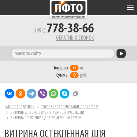
Tog
nav
778-38-66
(495)
ОБРАТНЫЙ ЗВОНОК
Товаров:
0
шт.
Сумма:
0
руб.
КАТАЛОГ ПРОДУКЦИИ
ТОРГОВОЕ ОБОРУДОВАНИЕ ДЛЯ СИГАРЕТ
ВИТРИНЫ ДЛЯ ЭКСПОЗИЦИИ ТАБАЧНОЙ ПРОДУКЦИИ
ВИТРИНА ОСТЕКЛЕННАЯ ДЛЯ КУРИТЕЛЬНЫХ ТРУБОК
ВИТРИНА ОСТЕКЛЕННАЯ ДЛЯ