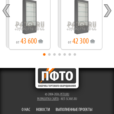
43 600
42 300
от
от
© 2004-2026,
PFTO.RU
РАЗРАБОТКА САЙТА
- NET-SCANS.RU
О НАС
НОВОСТИ
ВЫПОЛНЕННЫЕ ПРОЕКТЫ