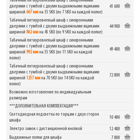
Табачный пятиуровневый шкаф с синхронными
дверями с тумбой с двумя выдвижными ящиками
41 600
шириной
667 мм
на 35 SKU (по 7 SKU на каждой полке)
Табачный пятиуровневый шкаф с синхронными
дверями с тумбой с двумя выдвижными ящиками
44 900
шириной
862 мм
на 45 SKU (по 9 SKU на каждой полке)
Табачный пятиуровневый шкаф с синхронными
дверями с тумбой с двумя выдвижными ящиками
49 400
шириной
992 мм
на 55 SKU (по 11 SKU на каждой
полке)
Табачный пятиуровневый шкаф с синхронными
дверями с тумбой с двумя выдвижными ящиками
72 800
шириной
1257 мм
на 70 SKU (по 14 SKU на каждой
полке)
Возможно изготовление по индивидуальным
размерам
***ДОПОЛНИТЕЛЬНАЯ КОМПЛЕКТАЦИЯ***
Светодиодная подсветка по торцам с двух сторон
10 400
шкафа
Электро замок с дистанционной кнопкой
12 400
Выдвижные полки для шкафа
7 800