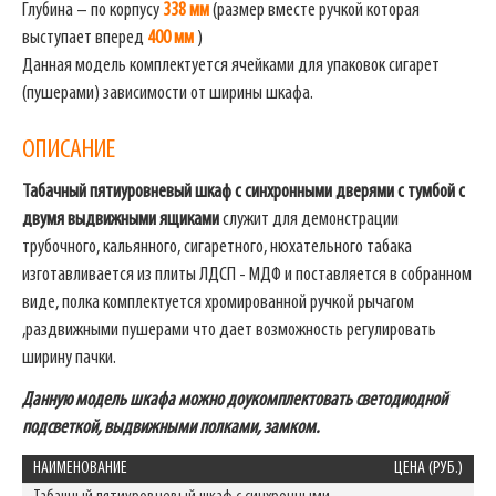
Глубина – по корпусу
338 мм
(размер вместе ручкой которая
выступает вперед
400 мм
)
Данная модель комплектуется ячейками для упаковок сигарет
(пушерами) зависимости от ширины шкафа.
ОПИСАНИЕ
Табачный пятиуровневый шкаф с синхронными дверями с тумбой с
двумя выдвижными ящиками
служит для демонстрации
трубочного, кальянного, сигаретного, нюхательного табака
изготавливается из плиты ЛДСП - МДФ и поставляется в собранном
виде, полка комплектуется хромированной ручкой рычагом
,раздвижными пушерами что дает возможность регулировать
ширину пачки.
Данную модель шкафа можно доукомплектовать светодиодной
подсветкой, выдвижными полками, замком.
НАИМЕНОВАНИЕ
ЦЕНА (РУБ.)