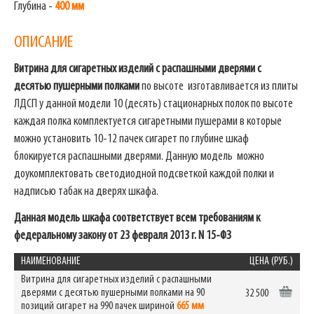
Глубина -
400 мм
ОПИСАНИЕ
Витрина для сигаретных изделий с распашными дверями с
десятью пушерными полками
по высоте изготавливается из плиты
ЛДСП у данной модели 10 (десять) стационарных полок по высоте
каждая полка комплектуется сигаретными пушерами в которые
можно установить 10-12 пачек сигарет по глубине шкаф
блокируется распашными дверями. Данную модель можно
доукомплектовать светодиодной подсветкой каждой полки и
надписью табак на дверях шкафа.
Данная модель шкафа соответствует всем требованиям к
федеральному закону от 23 февраля 2013 г. N 15-ФЗ
НАИМЕНОВАНИЕ
ЦЕНА (РУБ.)
Витрина для сигаретных изделий с распашными
дверями с десятью пушерными полками на 90
32 500
позиций сигарет на 990 пачек шириной
665 мм