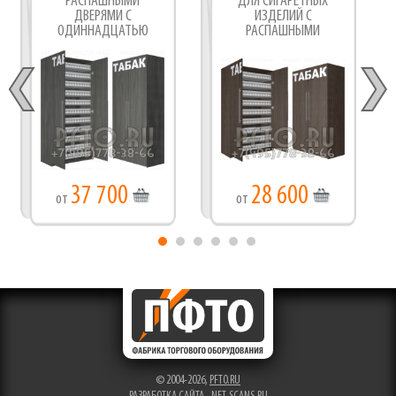
РАСПАШНЫМИ
ДЛЯ СИГАРЕТНЫХ
ДВЕРЯМИ С
ИЗДЕЛИЙ С
ОДИННАДЦАТЬЮ
РАСПАШНЫМИ
ПУШЕРНЫМИ ПОЛКАМИ
ДВЕРЯМИ С ДЕВЯТЬЮ
ПУШЕРНЫМИ ПОЛКАМИ
37 700
28 600
от
от
© 2004-2026,
PFTO.RU