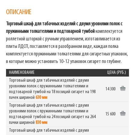
ОПИСАНИЕ
Торговый шкаф для табачных изделий с двумя уровнями полок с
пружинными толкателями и подтоварной тумбой
комплектуется
роллетной шторкой с ручным управлением, изготавливается из
плиты ЛДСП, поставляется в разобранном виде, каждая полка
комплектуется пружинными толкателями для сигаретных упаковок,
в которые можно установить 10-12 упаковок сигарет по глубине.
НАИМЕНОВАНИЕ
ЦЕНА (РУБ.)
Торговый шкаф для табачных изделий с двумя
уровнями полок с пружинными толкателями и
14 300
подтоварной тумбой на 18 позиций сигарет на 198
пачек шириной
630 мм
Торговый шкаф для табачных изделий с двумя
уровнями полок с пружинными толкателями и
15 600
подтоварной тумбой на 24 позиций сигарет на 264
пачки шириной
830 мм
Торговый шкаф для табачных изделий с двумя