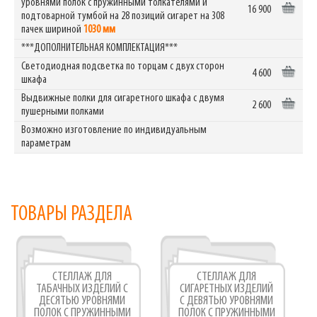
уровнями полок с пружинными толкателями и
16 900
подтоварной тумбой на 28 позиций сигарет на 308
пачек шириной
1030 мм
***ДОПОЛНИТЕЛЬНАЯ КОМПЛЕКТАЦИЯ***
Светодиодная подсветка по торцам с двух сторон
4 600
шкафа
Выдвижные полки для сигаретного шкафа с двумя
2 600
пушерными полками
Возможно изготовление по индивидуальным
параметрам
ТОВАРЫ РАЗДЕЛА
СТЕЛЛАЖ ДЛЯ
СТЕЛЛАЖ ДЛЯ
ТАБАЧНЫХ ИЗДЕЛИЙ С
СИГАРЕТНЫХ ИЗДЕЛИЙ
ДЕСЯТЬЮ УРОВНЯМИ
С ДЕВЯТЬЮ УРОВНЯМИ
ПОЛОК С ПРУЖИННЫМИ
ПОЛОК С ПРУЖИННЫМИ