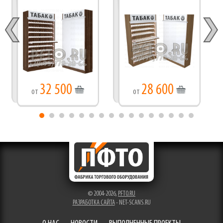
ТОЛКАТЕЛЯМИ
ТОЛКАТЕЛЯМИ
32 500
28 600
от
от
© 2004-2026,
PFTO.RU
РАЗРАБОТКА САЙТА
- NET-SCANS.RU