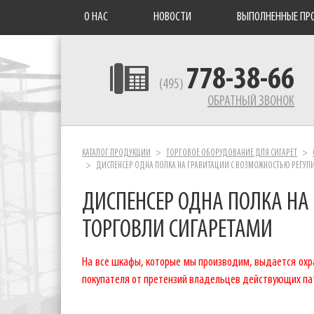
О НАС
НОВОСТИ
ВЫПОЛНЕННЫЕ ПР
778-38-66
(495)
ОБРАТНЫЙ ЗВОНОК
КАТАЛОГ ПРОДУКЦИИ
ТОРГОВОЕ ОБОРУДОВАНИЕ ДЛЯ СИГАРЕТ
ДИСПЕНСЕР ОДНА ПОЛКА НА ГРАВИТАЦИИ С ВОЗМОЖНОСТЬЮ РЕГУЛ
ДИСПЕНСЕР ОДНА ПОЛКА НА
ТОРГОВЛИ СИГАРЕТАМИ
На все шкафы, которые мы производим, выдается охра
покупателя от претензий владельцев действующих па