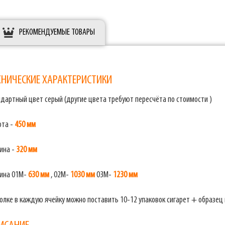
РЕКОМЕНДУЕМЫЕ ТОВАРЫ
ХНИЧЕСКИЕ ХАРАКТЕРИСТИКИ
дартный цвет серый (другие цвета требуют пересчёта по стоимости )
ота -
450 мм
ина -
320 мм
ина 01M-
630 мм
, 02M-
1030 мм
03M-
1230 мм
олке в каждую ячейку можно поставить 10-12 упаковок сигарет + образец