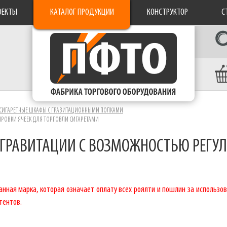
ОЕКТЫ
КАТАЛОГ ПРОДУКЦИИ
КОНСТРУКТОР
С
СИГАРЕТНЫЕ ШКАФЫ C ГРАВИТАЦИОННЫМИ ПОЛКАМИ
ИРОВКИ ЯЧЕЕК ДЛЯ ТОРГОВЛИ СИГАРЕТАМИ
 ГРАВИТАЦИИ С ВОЗМОЖНОСТЬЮ РЕГУЛ
нная марка, которая означает оплату всех роялти и пошлин за использов
тентов.