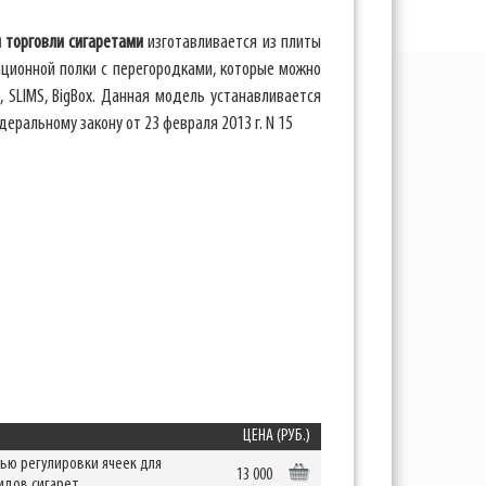
 торговли сигаретами
изготавливается из плиты
ационной полки с перегородками, которые можно
, SLIMS, BigBox. Данная модель устанавливается
еральному закону от 23 февраля 2013 г. N 15
ЦЕНА (РУБ.)
ью регулировки ячеек для
13 000
идов сигарет