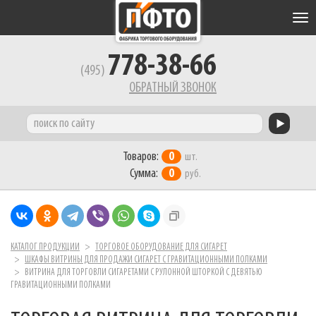
Tog
nav
778-38-66
(495)
ОБРАТНЫЙ ЗВОНОК
Товаров:
0
шт.
Сумма:
0
руб.
КАТАЛОГ ПРОДУКЦИИ
ТОРГОВОЕ ОБОРУДОВАНИЕ ДЛЯ СИГАРЕТ
ШКАФЫ ВИТРИНЫ ДЛЯ ПРОДАЖИ СИГАРЕТ С ГРАВИТАЦИОННЫМИ ПОЛКАМИ
ВИТРИНА ДЛЯ ТОРГОВЛИ СИГАРЕТАМИ С РУЛОННОЙ ШТОРКОЙ С ДЕВЯТЬЮ
ГРАВИТАЦИОННЫМИ ПОЛКАМИ