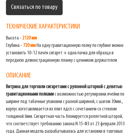
Связаться по товару
ТЕХНИЧЕСКИЕ ХАРАКТЕРИСТИКИ
Высота -
2120 мм
Глубина -
720 мм
На одну гравитационную полку по глубине можно
установить 10-12 пачек сигарет + одна пачка для образца в
переднею демонстрационную планку с ценником держателем
ОПИСАНИЕ
Витрина для торговли сигаретами с рулонной шторкой с девятью
гравитационными полками
с возможностью регулировки ячейки по
ширине под табачные упаковки с разной шириной, с шагом 30мм.,
корпус изготавливается из плит лдсп с сочетанием со стеклом
толщиной 6мм. Сигаретная часть блокируется роллетной шторой,
что соответствует требованию закона N 15-ФЗ от 23 февраля 2013
года. Данная модель разрабатывалась для установки в торговых