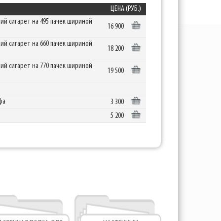
ЦЕНА (РУБ.)
ций сигарет на 495 пачек шириной
16 900
ций сигарет на 660 пачек шириной
18 200
ций сигарет на 770 пачек шириной
19 500
фа
3 300
5 200