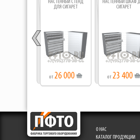
НАСТЕННЫЙ СТЕНД
НАСТЕННЫЙ ШКАФ 
ДЛЯ СИГАРЕТ
СИГАРЕТ
26 000
23 400
от
от
О НАС
КАТАЛОГ ПРОДУКЦИИ