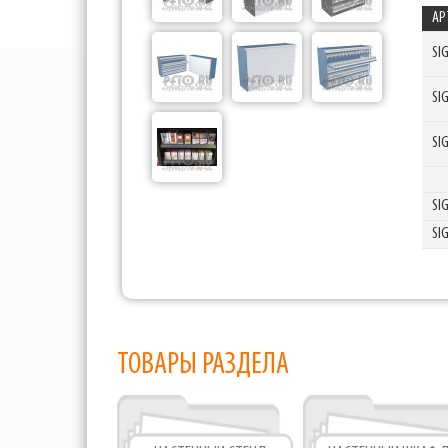
АР
SI
SI
SI
SI
SI
ТОВАРЫ РАЗДЕЛА