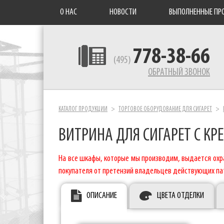
О НАС
НОВОСТИ
ВЫПОЛНЕННЫЕ ПР
778-38-66
(495)
ОБРАТНЫЙ ЗВОНОК
КАТАЛОГ ПРОДУКЦИИ
ТОРГОВОЕ ОБОРУДОВАНИЕ ДЛЯ СИГАРЕТ
ВИТРИНА ДЛЯ СИГАРЕТ С КР
На все шкафы, которые мы производим, выдается охра
покупателя от претензий владельцев действующих па
ОПИСАНИЕ
ЦВЕТА ОТДЕЛКИ