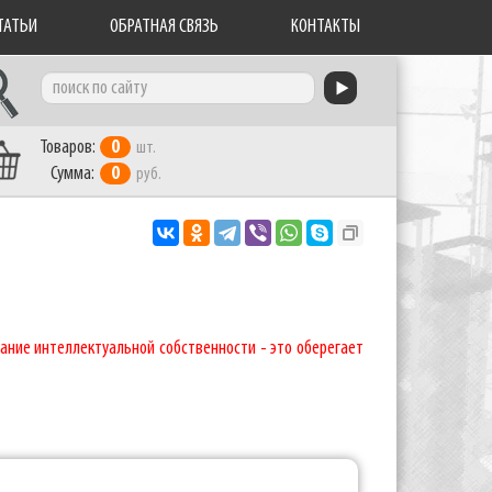
ТАТЬИ
ОБРАТНАЯ СВЯЗЬ
КОНТАКТЫ
Товаров:
0
шт.
Сумма:
0
руб.
ание интеллектуальной собственности - это оберегает