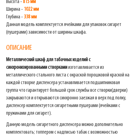
Высота -
815 мм
Ширина -
1022 мм
Глубина -
338 мм
Данная модель комплектуется ячейками для упаковок сигарет
(пушерами) зависимости от ширины шкафа.
ОПИСАНИЕ
Металлический шкаф для табачных изделий с
синхронизированными створками
изготавливается из
металлического стального листа с окраской порошковой краской на
каждой створке диспенсера устанавливается подшипниковая
группа что гарантирует большой срок службы все створки(дверки)
закрываются и открываются синхронно заезжая в верх под полку,
диспенсер комплектуется сигаретными пушерами (ячейками с
пружинами для сигарет).
Данную модель сигаретного диспенсера можно дополнительно
комплектовать; топпером с надписью табак с возможностью