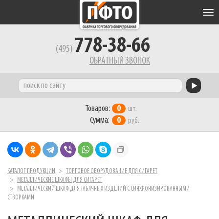
Tog
nav
778-38-66
(495)
ОБРАТНЫЙ ЗВОНОК
Товаров:
0
шт.
Сумма:
0
руб.
КАТАЛОГ ПРОДУКЦИИ
ТОРГОВОЕ ОБОРУДОВАНИЕ ДЛЯ СИГАРЕТ
МЕТАЛЛИЧЕСКИЕ ШКАФЫ ДЛЯ СИГАРЕТ
МЕТАЛЛИЧЕСКИЙ ШКАФ ДЛЯ ТАБАЧНЫХ ИЗДЕЛИЙ С СИНХРОНИЗИРОВАННЫМИ
СТВОРКАМИ