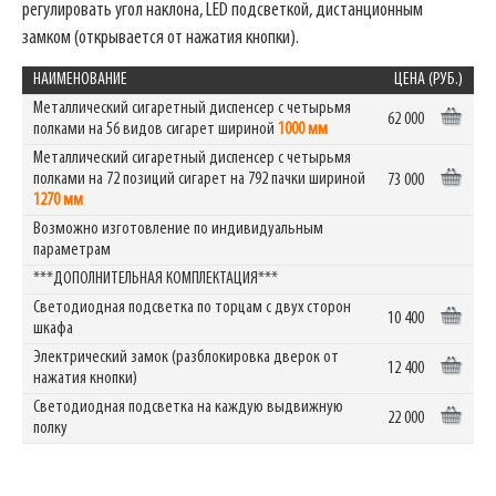
регулировать угол наклона, LED подсветкой, дистанционным
замком (открывается от нажатия кнопки).
НАИМЕНОВАНИЕ
ЦЕНА (РУБ.)
Металлический сигаретный диспенсер с четырьмя
62 000
полками на 56 видов сигарет шириной
1000 мм
Металлический сигаретный диспенсер с четырьмя
полками на 72 позиций сигарет на 792 пачки шириной
73 000
1270 мм
Возможно изготовление по индивидуальным
параметрам
***ДОПОЛНИТЕЛЬНАЯ КОМПЛЕКТАЦИЯ***
Светодиодная подсветка по торцам с двух сторон
10 400
шкафа
Электрический замок (разблокировка дверок от
12 400
нажатия кнопки)
Светодиодная подсветка на каждую выдвижную
22 000
полку