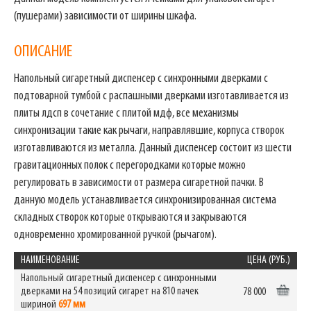
(пушерами) зависимости от ширины шкафа.
ОПИСАНИЕ
Напольный сигаретный диспенсер с синхронными дверками с
подтоварной тумбой с распашными дверками изготавливается из
плиты лдсп в сочетание с плитой мдф, все механизмы
синхронизации такие как рычаги, направлявшие, корпуса створок
изготавливаются из металла. Данный диспенсер состоит из шести
гравитационных полок с перегородками которые можно
регулировать в зависимости от размера сигаретной пачки. В
данную модель устанавливается синхронизированная система
складных створок которые открываются и закрываются
одновременно хромированной ручкой (рычагом).
НАИМЕНОВАНИЕ
ЦЕНА (РУБ.)
Напольный сигаретный диспенсер с синхронными
дверками на 54 позиций сигарет на 810 пачек
78 000
шириной
697 мм