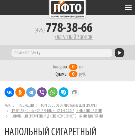
Tog
nav
778-38-66
(495)
ОБРАТНЫЙ ЗВОНОК
Товаров:
0
шт.
Сумма:
0
руб.
КАТАЛОГ ПРОДУКЦИИ
ТОРГОВОЕ ОБОРУДОВАНИЕ ДЛЯ СИГАРЕТ
ГРАВИТАЦИОННЫЕ СИГАРЕТНЫЕ ШКАФЫ С СКЛАДНЫМИ ШТОРКАМИ
НАПОЛЬНЫЙ СИГАРЕТНЫЙ ДИСПЕНСЕР С СИНХРОННЫМИ ДВЕРКАМИ
НАПОЛЬНЫЙ СИГАРЕТНЫЙ