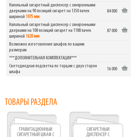
Напольный сигаретный диспенсер с синхронными
дверками на 90 позиций сигарет на 1350 пачек
84 000
шириной
1075 мм
Напольный сигаретный диспенсер с синхронными
дверками на 108 позиций сигарет на 1188 пачек
87 000
шириной
1620 мм
Возможно изготовление шкафов по вашим
размерам
***ДОПОЛНИТЕЛЬНАЯ КОМПЛЕКТАЦИЯ***
Светодиодная подсветка по торцам с двух сторон
16 000
шкафа
ТОВАРЫ РАЗДЕЛА
ГРАВИТАЦИОННЫЙ
СИГАРЕТНЫЙ
СИГАРЕТНЫЙ ШКАФ С
ДИСПЕНСЕР С