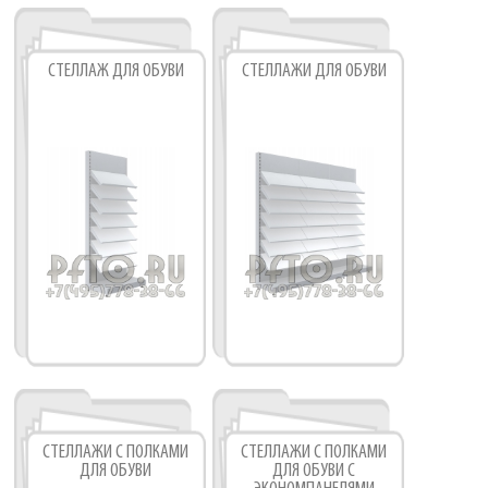
СТЕЛЛАЖ ДЛЯ ОБУВИ
СТЕЛЛАЖИ ДЛЯ ОБУВИ
СТЕЛЛАЖИ С ПОЛКАМИ
СТЕЛЛАЖИ С ПОЛКАМИ
ДЛЯ ОБУВИ
ДЛЯ ОБУВИ С
Фабрика торгового оборудования