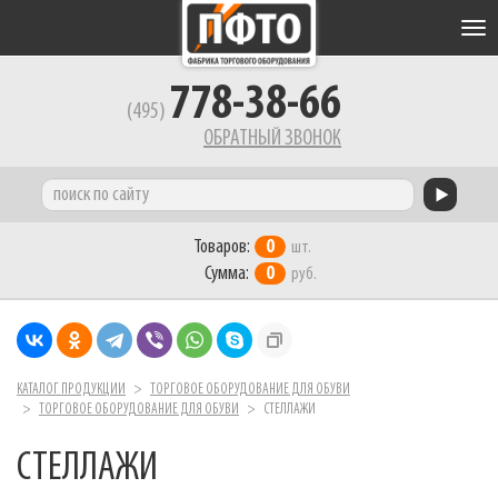
Tog
nav
778-38-66
(495)
ОБРАТНЫЙ ЗВОНОК
Товаров:
0
шт.
Сумма:
0
руб.
КАТАЛОГ ПРОДУКЦИИ
ТОРГОВОЕ ОБОРУДОВАНИЕ ДЛЯ ОБУВИ
ТОРГОВОЕ ОБОРУДОВАНИЕ ДЛЯ ОБУВИ
СТЕЛЛАЖИ
СТЕЛЛАЖИ