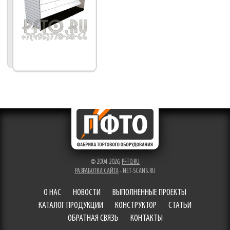
© 2004-2026,
PFTO.RU
РАЗРАБОТКА САЙТА
- NET-SCANS.RU
О НАС
НОВОСТИ
ВЫПОЛНЕННЫЕ ПРОЕКТЫ
КАТАЛОГ ПРОДУКЦИИ
КОНСТРУКТОР
СТАТЬИ
ОБРАТНАЯ СВЯЗЬ
КОНТАКТЫ