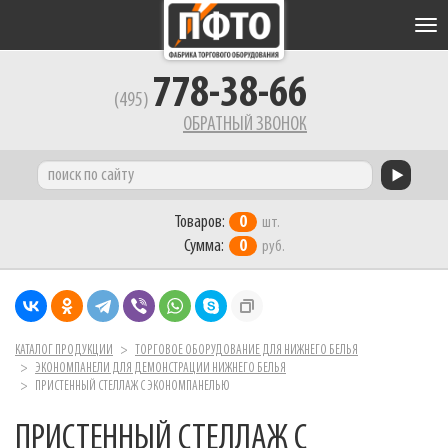
Tog
nav
778-38-66
(495)
ОБРАТНЫЙ ЗВОНОК
Товаров:
0
шт.
Сумма:
0
руб.
КАТАЛОГ ПРОДУКЦИИ
ТОРГОВОЕ ОБОРУДОВАНИЕ ДЛЯ НИЖНЕГО БЕЛЬЯ
ЭКОНОМПАНЕЛИ ДЛЯ ДЕМОНСТРАЦИИ НИЖНЕГО БЕЛЬЯ
ПРИСТЕННЫЙ СТЕЛЛАЖ С ЭКОНОМПАНЕЛЬЮ
ПРИСТЕННЫЙ СТЕЛЛАЖ С