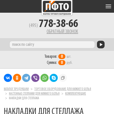
Tog
nav
778-38-66
(495)
ОБРАТНЫЙ ЗВОНОК
Товаров:
0
шт.
Сумма:
0
руб.
КАТАЛОГ ПРОДУКЦИИ
ТОРГОВОЕ ОБОРУДОВАНИЕ ДЛЯ НИЖНЕГО БЕЛЬЯ
НАСТЕННЫЕ СТЕЛЛАЖИ ДЛЯ НИЖНЕГО БЕЛЬЯ
КОМПЛЕКТУЮЩИЕ
НАКЛАДКИ ДЛЯ СТЕЛЛАЖА
НАКЛАДКИ ДЛЯ СТЕЛЛАЖА