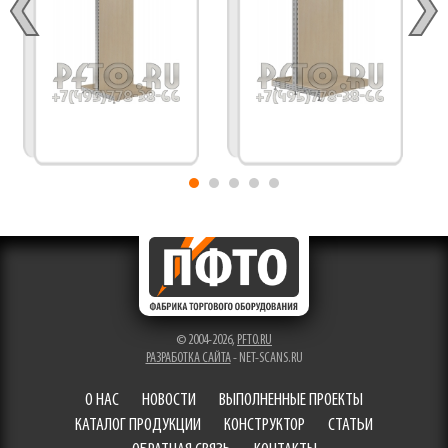
© 2004-2026,
PFTO.RU
РАЗРАБОТКА САЙТА
- NET-SCANS.RU
О НАС
НОВОСТИ
ВЫПОЛНЕННЫЕ ПРОЕКТЫ
КАТАЛОГ ПРОДУКЦИИ
КОНСТРУКТОР
СТАТЬИ