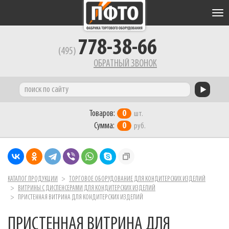
Tog
nav
778-38-66
(495)
ОБРАТНЫЙ ЗВОНОК
Товаров:
0
шт.
Сумма:
0
руб.
КАТАЛОГ ПРОДУКЦИИ
ТОРГОВОЕ ОБОРУДОВАНИЕ ДЛЯ КОНДИТЕРСКИХ ИЗДЕЛИЙ
ВИТРИНЫ С ДИСПЕНСЕРАМИ ДЛЯ КОНДИТЕРСКИХ ИЗДЕЛИЙ
ПРИСТЕННАЯ ВИТРИНА ДЛЯ КОНДИТЕРСКИХ ИЗДЕЛИЙ
ПРИСТЕННАЯ ВИТРИНА ДЛЯ