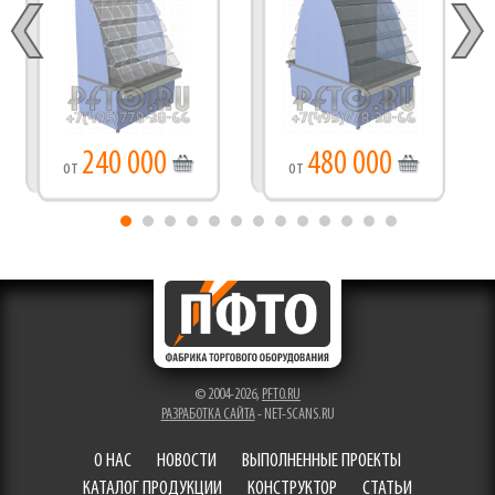
240 000
480 000
от
от
© 2004-2026,
PFTO.RU
РАЗРАБОТКА САЙТА
- NET-SCANS.RU
О НАС
НОВОСТИ
ВЫПОЛНЕННЫЕ ПРОЕКТЫ
КАТАЛОГ ПРОДУКЦИИ
КОНСТРУКТОР
СТАТЬИ