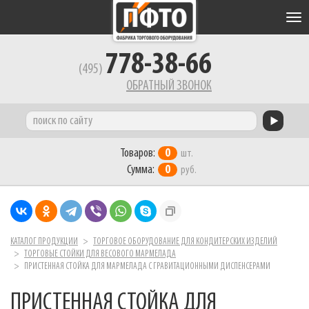
Tog
nav
778-38-66
(495)
ОБРАТНЫЙ ЗВОНОК
Товаров:
0
шт.
Сумма:
0
руб.
КАТАЛОГ ПРОДУКЦИИ
ТОРГОВОЕ ОБОРУДОВАНИЕ ДЛЯ КОНДИТЕРСКИХ ИЗДЕЛИЙ
ТОРГОВЫЕ СТОЙКИ ДЛЯ ВЕСОВОГО МАРМЕЛАДА
ПРИСТЕННАЯ СТОЙКА ДЛЯ МАРМЕЛАДА С ГРАВИТАЦИОННЫМИ ДИСПЕНСЕРАМИ
ПРИСТЕННАЯ СТОЙКА ДЛЯ