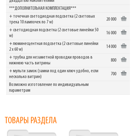
двадцатью накопителями
***ДОПОЛНИТЕЛЬНАЯ КОМПЛЕКТАЦИЯ***
+ точечная светодиодная подсветка (2 световых
20 000
трека 10 лампочек по 7 w)
+ светодиодная подсветка (2 световые линейки 50
16 000
w)
+ люминесцентная подсветка (2 световые линейки
14 000
2 х 60 w)
+ трубка для незаметной проводки проводов в
800
нижнюю часть витрины
+ мульти замок (замки под один ключ удобно, если
700
несколько витрин)
Возможно изготовление по индивидуальным
параметрам
ТОВАРЫ РАЗДЕЛА