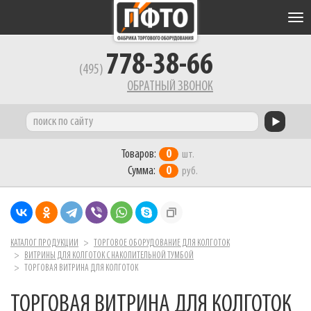
Tog
nav
778-38-66
(495)
ОБРАТНЫЙ ЗВОНОК
Товаров:
0
шт.
Сумма:
0
руб.
КАТАЛОГ ПРОДУКЦИИ
ТОРГОВОЕ ОБОРУДОВАНИЕ ДЛЯ КОЛГОТОК
ВИТРИНЫ ДЛЯ КОЛГОТОК С НАКОПИТЕЛЬНОЙ ТУМБОЙ
ТОРГОВАЯ ВИТРИНА ДЛЯ КОЛГОТОК
ТОРГОВАЯ ВИТРИНА ДЛЯ КОЛГОТОК