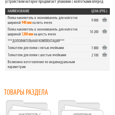
устройством которое продвигает упаковки с колготками вперед
НАИМЕНОВАНИЕ
ЦЕНА (РУБ.)
Полка накопитель в экономпанель для колготок
9 000
шириной
940 мм
на пять ячеек
Полка накопитель в экономпанель для колготок
10 200
шириной
1200 мм
на шесть ячеек
***ДОПОЛНИТЕЛЬНАЯ КОМПЛЕКТАЦИЯ***
Толкатели для полки с пятью ячейками
1 800
Толкатели для полки с шестью ячейками
2 100
Возможно изготовление по индивидуальным
параметрам
ТОВАРЫ РАЗДЕЛА