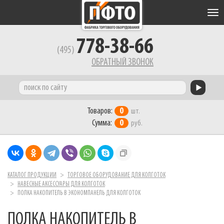
Tog
nav
778-38-66
(495)
ОБРАТНЫЙ ЗВОНОК
Товаров:
0
шт.
Сумма:
0
руб.
КАТАЛОГ ПРОДУКЦИИ
ТОРГОВОЕ ОБОРУДОВАНИЕ ДЛЯ КОЛГОТОК
НАВЕСНЫЕ АКСЕССУАРЫ ДЛЯ КОЛГОТОК
ПОЛКА НАКОПИТЕЛЬ В ЭКОНОМПАНЕЛЬ ДЛЯ КОЛГОТОК
ПОЛКА НАКОПИТЕЛЬ В