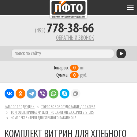
Tog
nav
778-38-66
(495)
ОБРАТНЫЙ ЗВОНОК
Товаров:
0
шт.
Сумма:
0
руб.
КАТАЛОГ ПРОДУКЦИИ
ТОРГОВОЕ ОБОРУДОВАНИЕ ДЛЯ ХЛЕБА
ТОРГОВЫЕ ПРИЛАВКИ ДЛЯ ПРОДАЖИ ХЛЕБА.СЕРИЯ SISTERS
КОМПЛЕКТ ВИТРИН ДЛЯ ХЛЕБНОГО ПАВИЛЬОНА
КОМПЛЕКТ ВИТРИН ДЛЯ ХЛЕБНОГО