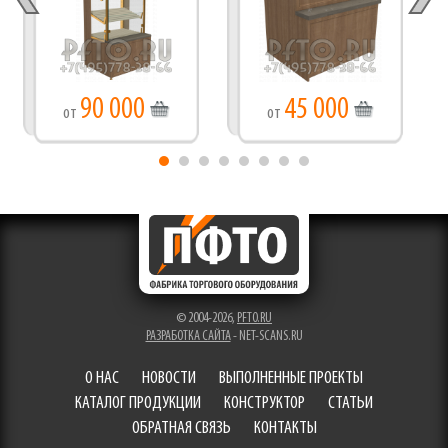
90 000
45 000
от
от
© 2004-2026,
PFTO.RU
РАЗРАБОТКА САЙТА
- NET-SCANS.RU
О НАС
НОВОСТИ
ВЫПОЛНЕННЫЕ ПРОЕКТЫ
КАТАЛОГ ПРОДУКЦИИ
КОНСТРУКТОР
СТАТЬИ
ОБРАТНАЯ СВЯЗЬ
КОНТАКТЫ