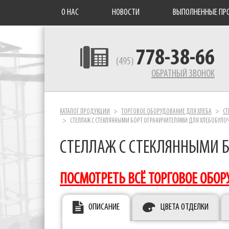
О НАС
НОВОСТИ
ВЫПОЛНЕННЫЕ ПР
778-38-66
(495)
ОБРАТНЫЙ ЗВОНОК
КАТАЛОГ ПРОДУКЦИИ
ТОРГОВОЕ ОБОРУДОВАНИЕ ДЛЯ ХЛЕБА
СТ
СТЕЛЛАЖ С СТЕКЛЯННЫМИ БОРТ ОГРАНИЧИТЕЛЯМИ ДЛЯ ХЛЕБОБУЛ
СТЕЛЛАЖ С СТЕКЛЯННЫМИ 
ПОСМОТРЕТЬ ВСЁ ТОРГОВОЕ ОБОР
ОПИСАНИЕ
ЦВЕТА ОТДЕЛКИ