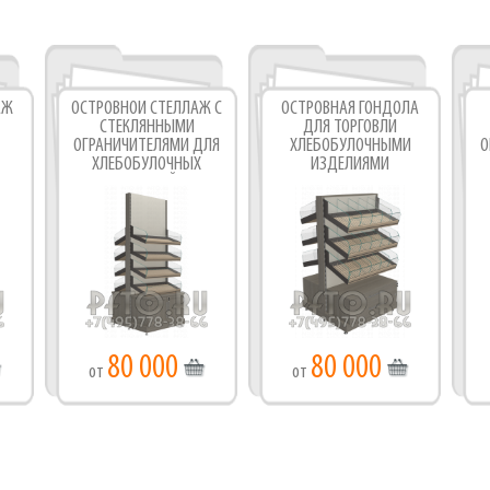
Фабрика торгового оборудования
АЖ
ОСТРОВНОЙ СТЕЛЛАЖ С
ОСТРОВНАЯ ГОНДОЛА
СТЕКЛЯННЫМИ
ДЛЯ ТОРГОВЛИ
ОГРАНИЧИТЕЛЯМИ ДЛЯ
ХЛЕБОБУЛОЧНЫМИ
О
ХЛЕБОБУЛОЧНЫХ
ИЗДЕЛИЯМИ
ИЗДЕЛИЙ
80 000
80 000
от
от