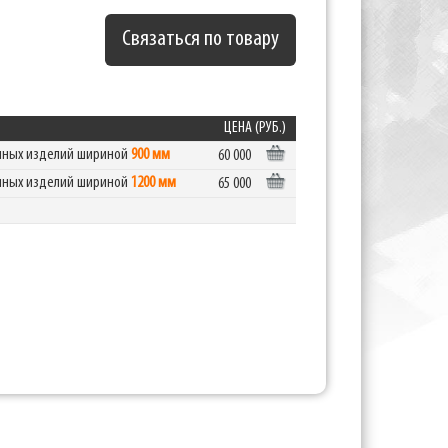
Связаться по товару
ЦЕНА (РУБ.)
очных изделий шириной
900 мм
60 000
очных изделий шириной
1200 мм
65 000