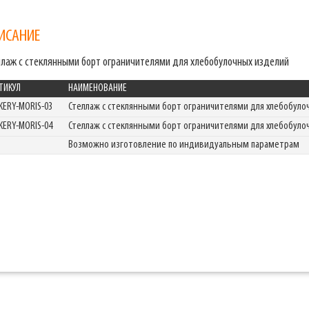
ИСАНИЕ
ллаж с стеклянными борт ограничителями для хлебобулочных изделий
ТИКУЛ
НАИМЕНОВАНИЕ
KERY-MORIS-03
Стеллаж с стеклянными борт ограничителями для хлебобул
KERY-MORIS-04
Стеллаж с стеклянными борт ограничителями для хлебобул
Возможно изготовление по индивидуальным параметрам