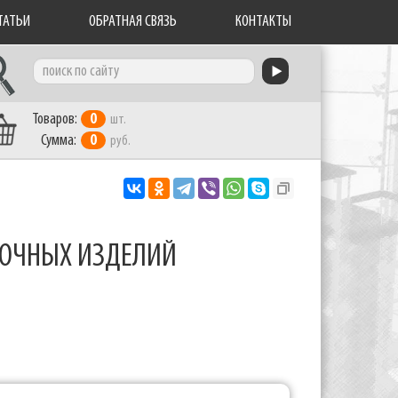
ТАТЬИ
ОБРАТНАЯ СВЯЗЬ
КОНТАКТЫ
Товаров:
0
шт.
Сумма:
0
руб.
ЛОЧНЫХ ИЗДЕЛИЙ