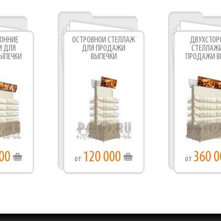
Фабрика торгового оборудования
ОННИЕ
ОСТРОВНОЙ СТЕЛЛАЖ
ДВУХСТОР
И ДЛЯ
ДЛЯ ПРОДАЖИ
СТЕЛЛАЖ
ЫПЕЧКИ
ВЫПЕЧКИ
ПРОДАЖИ В
00
120 000
360 0
от
от