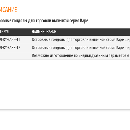
ИСАНИЕ
ровные гондолы для торговли выпечкой серия Каре
ТИКУЛ
НАИМЕНОВАНИЕ
KERY-KARE-11
Островные гондолы для торговли выпечкой серия Каре ш
KERY-KARE-12
Островные гондолы для торговли выпечкой серия Каре ш
Возможно изготовление по индивидуальным параметрам