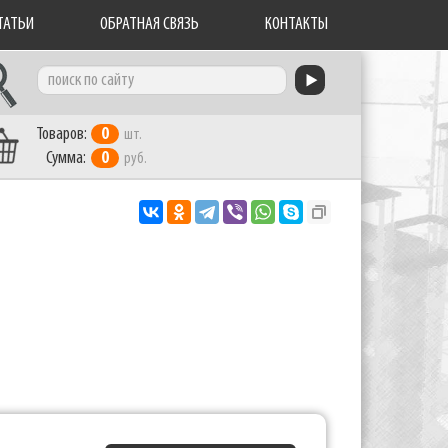
ТАТЬИ
ОБРАТНАЯ СВЯЗЬ
КОНТАКТЫ
Товаров:
0
шт.
Сумма:
0
руб.