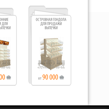
ОННИЕ
ОСТРОВНАЯ ГОНДОЛА
И ДЛЯ
ДЛЯ ПРОДАЖИ
ЫПЕЧКИ
ВЫПЕЧКИ
00
90 000
от