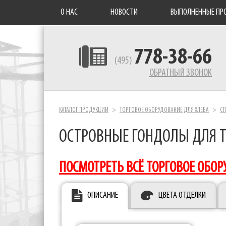
О НАС
НОВОСТИ
ВЫПОЛНЕННЫЕ ПР
778-38-66
(495)
ОБРАТНЫЙ ЗВОНОК
КАТАЛОГ ПРОДУКЦИИ
ТОРГОВОЕ ОБОРУДОВАНИЕ ДЛЯ ХЛЕБА
СТ
ОСТРОВНЫЕ ГОНДОЛЫ ДЛЯ 
ПОСМОТРЕТЬ ВСЁ ТОРГОВОЕ ОБОР
ОПИСАНИЕ
ЦВЕТА ОТДЕЛКИ