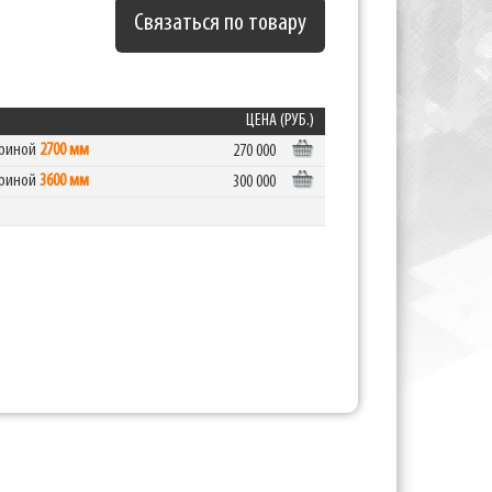
Связаться по товару
ЦЕНА (РУБ.)
ириной
2700 мм
270 000
ириной
3600 мм
300 000