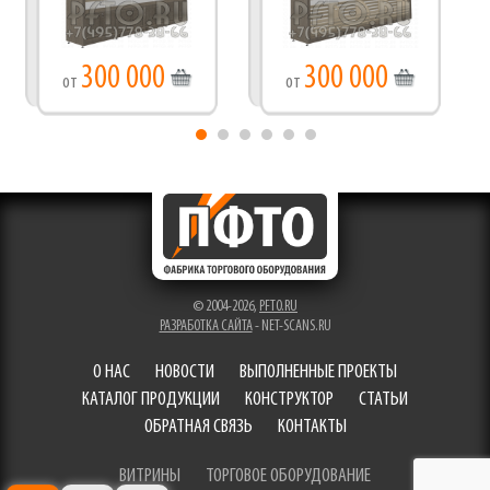
300 000
300 000
от
от
© 2004-2026,
PFTO.RU
РАЗРАБОТКА САЙТА
- NET-SCANS.RU
О НАС
НОВОСТИ
ВЫПОЛНЕННЫЕ ПРОЕКТЫ
КАТАЛОГ ПРОДУКЦИИ
КОНСТРУКТОР
СТАТЬИ
ОБРАТНАЯ СВЯЗЬ
КОНТАКТЫ
ВИТРИНЫ
ТОРГОВОЕ ОБОРУДОВАНИЕ