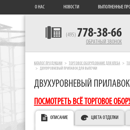
О НАС
НОВОСТИ
ВЫПОЛНЕННЫЕ ПР
778-38-66
(495)
ОБРАТНЫЙ ЗВОНОК
КАТАЛОГ ПРОДУКЦИИ
ТОРГОВОЕ ОБОРУДОВАНИЕ ДЛЯ ХЛЕБА
ТО
ДВУХУРОВНЕВЫЙ ПРИЛАВОК ДЛЯ ВЫПЕЧКИ
ДВУХУРОВНЕВЫЙ ПРИЛАВОК
ПОСМОТРЕТЬ ВСЁ ТОРГОВОЕ ОБОР
ОПИСАНИЕ
ЦВЕТА ОТДЕЛКИ