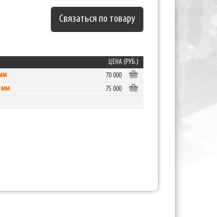
Связаться по товару
ЦЕНА (РУБ.)
 мм
70 000
0 мм
75 000