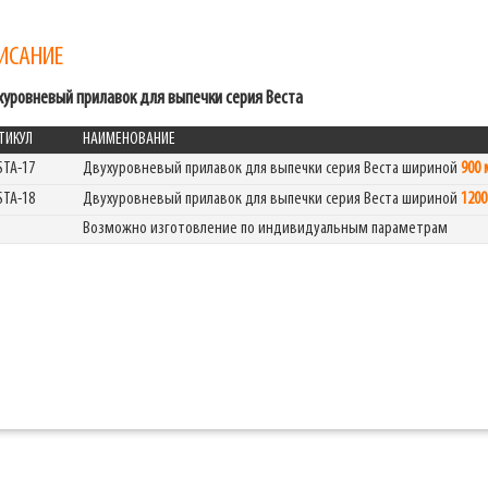
ИСАНИЕ
хуровневый прилавок для выпечки серия Веста
ТИКУЛ
НАИМЕНОВАНИЕ
STA-17
Двухуровневый прилавок для выпечки серия Веста шириной
900
STA-18
Двухуровневый прилавок для выпечки серия Веста шириной
120
Возможно изготовление по индивидуальным параметрам