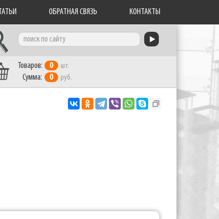
ТАТЬИ
ОБРАТНАЯ СВЯЗЬ
КОНТАКТЫ
Товаров:
0
шт.
Сумма:
0
руб.