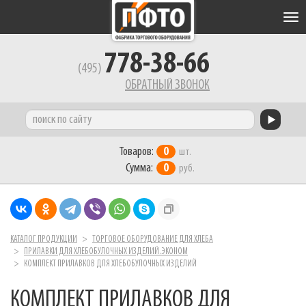
Tog
nav
778-38-66
(495)
ОБРАТНЫЙ ЗВОНОК
Товаров:
0
шт.
Сумма:
0
руб.
КАТАЛОГ ПРОДУКЦИИ
ТОРГОВОЕ ОБОРУДОВАНИЕ ДЛЯ ХЛЕБА
ПРИЛАВКИ ДЛЯ ХЛЕБОБУЛОЧНЫХ ИЗДЕЛИЙ.ЭКОНОМ
КОМПЛЕКТ ПРИЛАВКОВ ДЛЯ ХЛЕБОБУЛОЧНЫХ ИЗДЕЛИЙ
КОМПЛЕКТ ПРИЛАВКОВ ДЛЯ