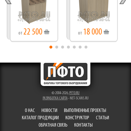
22 500
18 000
от
от
© 2004-2026,
PFTO.RU
РАЗРАБОТКА САЙТА
- NET-SCANS.RU
О НАС
НОВОСТИ
ВЫПОЛНЕННЫЕ ПРОЕКТЫ
КАТАЛОГ ПРОДУКЦИИ
КОНСТРУКТОР
СТАТЬИ
ОБРАТНАЯ СВЯЗЬ
КОНТАКТЫ