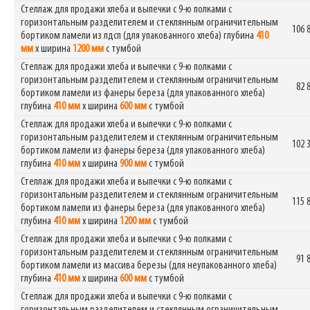
Стеллаж для продажи хлеба и выпечки с 9-ю полками с
горизонтальным разделителем и стеклянным ограничительным
106 
бортиком ламели из лдсп (для упакованного хлеба) глубина
410
мм
х ширина
1200 мм
с тумбой
Стеллаж для продажи хлеба и выпечки с 9-ю полками с
горизонтальным разделителем и стеклянным ограничительным
82 
бортиком ламели из фанеры береза (для упакованного хлеба)
глубина
410 мм
х ширина
600 мм
с тумбой
Стеллаж для продажи хлеба и выпечки с 9-ю полками с
горизонтальным разделителем и стеклянным ограничительным
102 
бортиком ламели из фанеры береза (для упакованного хлеба)
глубина
410 мм
х ширина
900 мм
с тумбой
Стеллаж для продажи хлеба и выпечки с 9-ю полками с
горизонтальным разделителем и стеклянным ограничительным
115 
бортиком ламели из фанеры береза (для упакованного хлеба)
глубина
410 мм
х ширина
1200 мм
с тумбой
Стеллаж для продажи хлеба и выпечки с 9-ю полками с
горизонтальным разделителем и стеклянным ограничительным
91 
бортиком ламели из массива березы (для неупакованного хлеба)
глубина
410 мм
х ширина
600 мм
с тумбой
Стеллаж для продажи хлеба и выпечки с 9-ю полками с