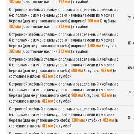
382 мм
(в состояние наклона
312 мм
) с тумбой
Островной хлебный стеллаж с полками разделенный ячейками с
6-ю полками с изменением уровня наклона ламели из массива
71 
березы (для не упакованного хлеба) шириной
900 мм
Х глубина
382 мм
(в состояние наклона
312 мм
) с тумбой
Островной хлебный стеллаж с полками разделенный ячейками с
6-ю полками с изменением уровня наклона ламели из массива
81 
березы (для не упакованного хлеба) шириной
1200 мм
Х глубина
382 мм
(в состояние наклона
312 мм
) с тумбой
Островной хлебный стеллаж с полками разделенный ячейками с
6-ю полками с изменением уровня наклона ламели из массива
66 
березы (для не упакованного хлеба)
600 мм
Х глубина
482 мм
(в
состояние наклона
412 мм
) с тумбой
Островной хлебный стеллаж с полками разделенный ячейками с
6-ю полками с изменением уровня наклона ламели из массива
75 
березы (для не упакованного хлеба)
900 мм
Х глубина
482 мм
(в
состояние наклона
412 мм
) с тумбой
Островной хлебный стеллаж с полками разделенный ячейками с
6-ю полками с изменением уровня наклона ламели из массива
85 
березы (для не упакованного хлеба)
1200 мм
Х глубина
482 мм
(в
состояние наклона
412 мм
) с тумбой
Островной хлебный стеллаж с полками разделенный ячейками с