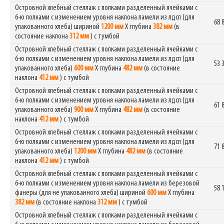
Островной хлебный стеллаж с полками разделенный ячейками с
6-ю полками с изменением уровня наклона ламели из лдсп (для
68 
упакованного хлеба) шириной
1200 мм
Х глубина
382 мм
(в
состояние наклона
312 мм
) с тумбой
Островной хлебный стеллаж с полками разделенный ячейками с
6-ю полками с изменением уровня наклона ламели из лдсп (для
53 
упакованного хлеба)
600 мм
Х глубина
482 мм
(в состояние
наклона
412 мм
) с тумбой
Островной хлебный стеллаж с полками разделенный ячейками с
6-ю полками с изменением уровня наклона ламели из лдсп (для
61 
упакованного хлеба)
900 мм
Х глубина
482 мм
(в состояние
наклона
412 мм
) с тумбой
Островной хлебный стеллаж с полками разделенный ячейками с
6-ю полками с изменением уровня наклона ламели из лдсп (для
71 
упакованного хлеба)
1200 мм
Х глубина
482 мм
(в состояние
наклона
412 мм
) с тумбой
Островной хлебный стеллаж с полками разделенный ячейками с
6-ю полками с изменением уровня наклона ламели из березовой
58 
фанеры (для не упакованного хлеба) шириной
600 мм
Х глубина
382 мм
(в состояние наклона
312 мм
) с тумбой
Островной хлебный стеллаж с полками разделенный ячейками с