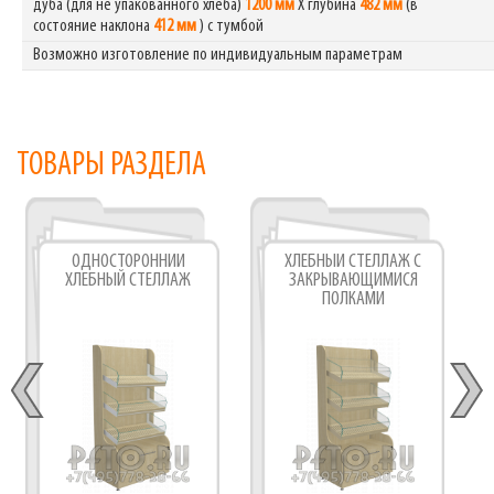
дуба (для не упакованного хлеба)
1200 мм
Х глубина
482 мм
(в
состояние наклона
412 мм
) с тумбой
Возможно изготовление по индивидуальным параметрам
ТОВАРЫ РАЗДЕЛА
ОДНОСТОРОННИЙ
ХЛЕБНЫЙ СТЕЛЛАЖ С
ХЛЕБНЫЙ СТЕЛЛАЖ
ЗАКРЫВАЮЩИМИСЯ
ПОЛКАМИ