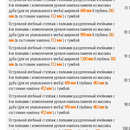
6-ю полками с изменением уровня наклона ламели из массива
73 
дуба (для не упакованного хлеба) шириной
600 мм
Х глубина
382
мм
(в состояние наклона
312 мм
) с тумбой
Островной хлебный стеллаж с полками разделенный ячейками с
6-ю полками с изменением уровня наклона ламели из массива
81 
дуба (для не упакованного хлеба) шириной
900 мм
Х глубина
382
мм
(в состояние наклона
312 мм
) с тумбой
Островной хлебный стеллаж с полками разделенный ячейками с
6-ю полками с изменением уровня наклона ламели из массива
91 
дуба (для не упакованного хлеба) шириной
1200 мм
Х глубина
382
мм
(в состояние наклона
312 мм
) с тумбой
Островной хлебный стеллаж с полками разделенный ячейками с
6-ю полками с изменением уровня наклона ламели из массива
81 
дуба (для не упакованного хлеба)
600 мм
Х глубина
482 мм
(в
состояние наклона
412 мм
) с тумбой
Островной хлебный стеллаж с полками разделенный ячейками с
6-ю полками с изменением уровня наклона ламели из массива
90 
дуба (для не упакованного хлеба)
900 мм
Х глубина
482 мм
(в
состояние наклона
412 мм
) с тумбой
Островной хлебный стеллаж с полками разделенный ячейками с
6-ю полками с изменением уровня наклона ламели из массива
100 