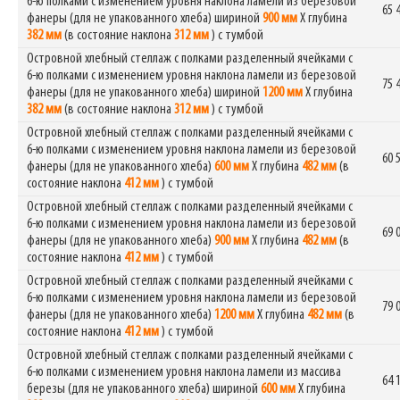
6-ю полками с изменением уровня наклона ламели из березовой
65 
фанеры (для не упакованного хлеба) шириной
900 мм
Х глубина
382 мм
(в состояние наклона
312 мм
) с тумбой
Островной хлебный стеллаж с полками разделенный ячейками с
6-ю полками с изменением уровня наклона ламели из березовой
75 
фанеры (для не упакованного хлеба) шириной
1200 мм
Х глубина
382 мм
(в состояние наклона
312 мм
) с тумбой
Островной хлебный стеллаж с полками разделенный ячейками с
6-ю полками с изменением уровня наклона ламели из березовой
60 
фанеры (для не упакованного хлеба)
600 мм
Х глубина
482 мм
(в
состояние наклона
412 мм
) с тумбой
Островной хлебный стеллаж с полками разделенный ячейками с
6-ю полками с изменением уровня наклона ламели из березовой
69 
фанеры (для не упакованного хлеба)
900 мм
Х глубина
482 мм
(в
состояние наклона
412 мм
) с тумбой
Островной хлебный стеллаж с полками разделенный ячейками с
6-ю полками с изменением уровня наклона ламели из березовой
79 
фанеры (для не упакованного хлеба)
1200 мм
Х глубина
482 мм
(в
состояние наклона
412 мм
) с тумбой
Островной хлебный стеллаж с полками разделенный ячейками с
6-ю полками с изменением уровня наклона ламели из массива
64 
березы (для не упакованного хлеба) шириной
600 мм
Х глубина