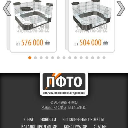
576 000
504 000
от
от
© 2004-2026,
PFTO.RU
РАЗРАБОТКА САЙТА
- NET-SCANS.RU
О НАС
НОВОСТИ
ВЫПОЛНЕННЫЕ ПРОЕКТЫ
КАТАЛОГ ПРОДУКЦИИ
КОНСТРУКТОР
СТАТЬИ