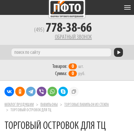
Tog
nav
778-38-66
(495)
ОБРАТНЫЙ ЗВОНОК
Товаров:
0
шт.
Сумма:
0
руб.
КАТАЛОГ ПРОДУКЦИИ
ПАВИЛЬОНЫ
ТОРГОВЫЕ ПАВИЛЬОН ИЗ СТЕКЛА
ТОРГОВЫЙ ОСТРОВОК ДЛЯ ТЦ
ТОРГОВЫЙ ОСТРОВОК ДЛЯ ТЦ