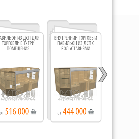
АВИЛЬОН ИЗ ДСП ДЛЯ
ВНУТРЕННИЙ ТОРГОВЫЙ
ПАВИЛЬОН И
ТОРГОВЛИ ВНУТРИ
ПАВИЛЬОН ИЗ ДСП С
ДЛЯ ТОРГ
ПОМЕЩЕНИЯ
РОЛЬСТАВНЯМИ
516 000
444 000
516 0
от
от
от