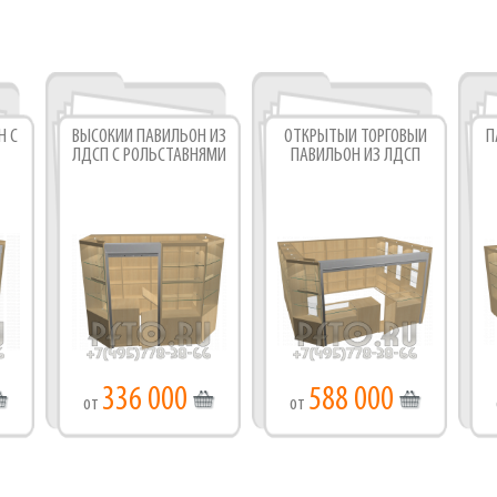
Фабрика торгового оборудования
Н С
ВЫСОКИЙ ПАВИЛЬОН ИЗ
ОТКРЫТЫЙ ТОРГОВЫЙ
П
ЛДСП С РОЛЬСТАВНЯМИ
ПАВИЛЬОН ИЗ ЛДСП
336 000
588 000
от
от