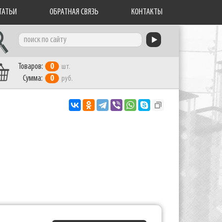
ТАТЬИ
ОБРАТНАЯ СВЯЗЬ
КОНТАКТЫ
Товаров:
0
шт.
Сумма:
0
руб.