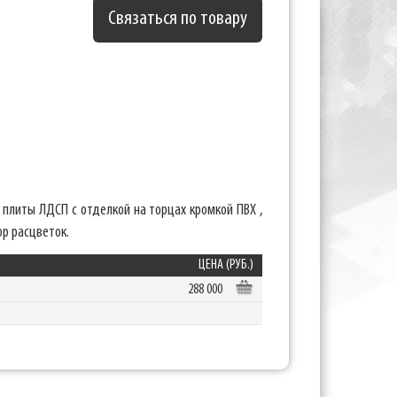
Связаться по товару
плиты ЛДСП с отделкой на торцах кромкой ПВХ ,
ор расцветок.
ЦЕНА (РУБ.)
288 000