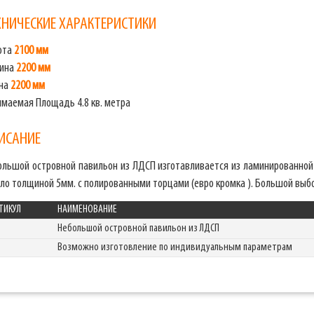
ХНИЧЕСКИЕ ХАРАКТЕРИСТИКИ
ота
2100 мм
бина
2200 мм
на
2200 мм
имаемая Площадь 4.8 кв. метра
ИСАНИЕ
ольшой островной павильон из ЛДСП изготавливается из ламинированной 
ло толщиной 5мм. с полированными торцами (евро кромка ). Большой выб
ТИКУЛ
НАИМЕНОВАНИЕ
Небольшой островной павильон из ЛДСП
Возможно изготовление по индивидуальным параметрам