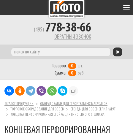
Tog
nav
778-38-66
(495)
ОБРАТНЫЙ ЗВОНОК
Товаров:
0
шт.
Сумма:
0
руб.
КАТАЛОГ ПРОДУКЦИИ
ОБОРУДОВАНИЕ ДЛЯ СТРОИТЕЛЬНЫХ МАГАЗИНОВ
ТОРГОВОЕ ОБОРУДОВАНИЕ ДЛЯ ОБОЕВ
СТЕНДЫ ДЛЯ ОБОЕВ.СЕРИЯ КАРАТ
КОНЦЕВАЯ ПЕРФОРИРОВАННАЯ СТОЙКА ДЛЯ ПРИСТЕННОГО СТЕЛЛАЖА
КОНЦЕВАЯ ПЕРФОРИРОВАННАЯ