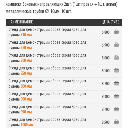
комплект боковых направляющих 2шт. (1шт.правая +1шт. левая)
металлические трубки ∅ 10мм. 10 шт.
НАИМЕНОВАНИЕ
ЦЕНА (РУБ.)
Стенд для демонстрации обоев серии Крео для
6 800
рулона
530 мм
Стенд для демонстрации обоев серии Крео для
6 900
рулона
560 мм
Стенд для демонстрации обоев серии Крео для
8 000
рулона
700 мм
Стенд для демонстрации обоев серии Крео для
8 100
рулона
750 мм
Стенд для демонстрации обоев серии Крео для
8 200
рулона
800 мм
Стенд для демонстрации обоев серии Крео для
8 300
рулона
900 мм
Стенд для демонстрации обоев серии Крео для
8 400
рулона
950 мм
Стенд для демонстрации обоев серии Крео для
8 500
рулона
1000 мм