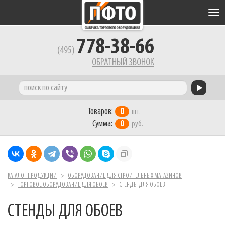
Tog
nav
778-38-66
(495)
ОБРАТНЫЙ ЗВОНОК
Товаров:
0
шт.
Сумма:
0
руб.
КАТАЛОГ ПРОДУКЦИИ
ОБОРУДОВАНИЕ ДЛЯ СТРОИТЕЛЬНЫХ МАГАЗИНОВ
ТОРГОВОЕ ОБОРУДОВАНИЕ ДЛЯ ОБОЕВ
СТЕНДЫ ДЛЯ ОБОЕВ
СТЕНДЫ ДЛЯ ОБОЕВ