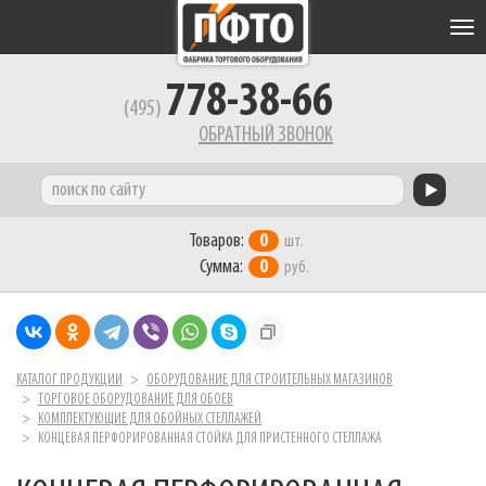
Tog
nav
778-38-66
(495)
ОБРАТНЫЙ ЗВОНОК
Товаров:
0
шт.
Сумма:
0
руб.
КАТАЛОГ ПРОДУКЦИИ
ОБОРУДОВАНИЕ ДЛЯ СТРОИТЕЛЬНЫХ МАГАЗИНОВ
ТОРГОВОЕ ОБОРУДОВАНИЕ ДЛЯ ОБОЕВ
КОМПЛЕКТУЮЩИЕ ДЛЯ ОБОЙНЫХ СТЕЛЛАЖЕЙ
КОНЦЕВАЯ ПЕРФОРИРОВАННАЯ СТОЙКА ДЛЯ ПРИСТЕННОГО СТЕЛЛАЖА