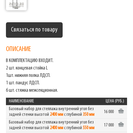
Связаться по товару
ОПИСАНИЕ
В КОМПЛЕКТАЦИЮ ВХОДИТ.
2 шт. концевая стойка L
1шт. нижняя полка ЛДСП.
1 шт. пандус ЛДСП.
6 шт. стяжка межсекционная.
НАИМЕНОВАНИЕ
ЦЕНА (РУБ.)
Базовый набор для стеллажа внутренний угол без
16 000
задней стенки высотой
2400 мм
с глубиной
350 мм
Базовый набор для стеллажа внутренний угол без
17 000
задней стенки высотой
2400 мм
с глубиной
550 мм