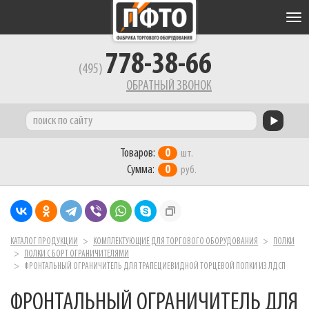
Tog
nav
778-38-66
(495)
ОБРАТНЫЙ ЗВОНОК
Товаров:
0
шт.
Сумма:
0
руб.
КАТАЛОГ ПРОДУКЦИИ
КОМПЛЕКТУЮЩИЕ ДЛЯ ТОРГОВОГО ОБОРУДОВАНИЯ
ПОЛКИ
ПОЛКИ С БОРТ ОГРАНИЧИТЕЛЯМИ
ФРОНТАЛЬНЫЙ ОГРАНИЧИТЕЛЬ ДЛЯ ТРАПЕЦИЕВИДНОЙ ТОРЦЕВОЙ ПОЛКИ ИЗ ЛДСП
ФРОНТАЛЬНЫЙ ОГРАНИЧИТЕЛЬ ДЛЯ