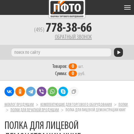
Tog
nav
778-38-66
(495)
ОБРАТНЫЙ ЗВОНОК
Товаров:
0
шт.
Сумма:
0
руб.
КАТАЛОГ ПРОДУКЦИИ
КОМПЛЕКТУЮЩИЕ ДЛЯ ТОРГОВОГО ОБОРУДОВАНИЯ
ПОЛКИ
ПОЛКИ ДЛЯ ПЕЧАТНОЙ ПРОДУКЦИИ
ПОЛКА ДЛЯ ЛИЦЕВОЙ ДЕМОНСТРАЦИИ КНИГ
ПОЛКА ДЛЯ ЛИЦЕВОЙ