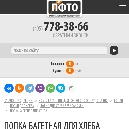
Tog
nav
778-38-66
(495)
ОБРАТНЫЙ ЗВОНОК
Товаров:
0
шт.
Сумма:
0
руб.
КАТАЛОГ ПРОДУКЦИИ
КОМПЛЕКТУЮЩИЕ ДЛЯ ТОРГОВОГО ОБОРУДОВАНИЯ
ПОЛКИ
ПОЛКИ ДЛЯ ХЛЕБА
ПОЛКИ ДЛЯ ХЛЕБА БЕЗ УПАКОВКИ
ПОЛКА БАГЕТНАЯ ДЛЯ ХЛЕБА
ПОЛКА БАГЕТНАЯ ДЛЯ ХЛЕБА