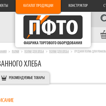
ОЕКТЫ
КАТАЛОГ ПРОДУКЦИИ
КОНСТРУКТОР
С
ВАНИЯ
ПОЛКИ
ПОЛКИ ДЛЯ ХЛЕБА
ПОЛКИ ДЛЯ ХЛЕБА
СРЕДНЯЯ ПОЛКА ДЛЯ УПАКОВ
ВАННОГО ХЛЕБА
РЕКОМЕНДУЕМЫЕ ТОВАРЫ
ИСАНИЕ