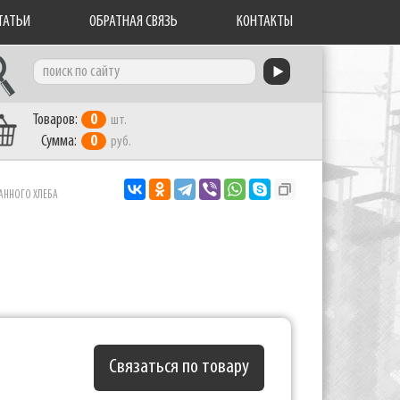
ТАТЬИ
ОБРАТНАЯ СВЯЗЬ
КОНТАКТЫ
Товаров:
0
шт.
Сумма:
0
руб.
АННОГО ХЛЕБА
Связаться по товару