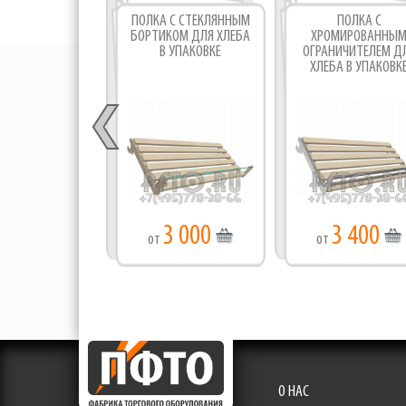
ПОЛКА С СТЕКЛЯННЫМ
ПОЛКА С
БОРТИКОМ ДЛЯ ХЛЕБА
ХРОМИРОВАННЫ
В УПАКОВКЕ
ОГРАНИЧИТЕЛЕМ Д
ХЛЕБА В УПАКОВК
3 000
3 400
от
от
О НАС