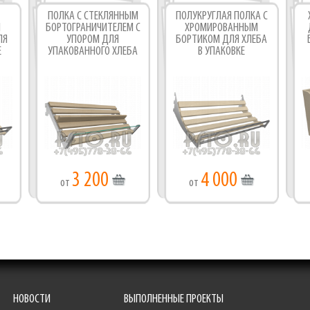
ПОЛКА С СТЕКЛЯННЫМ
ПОЛУКРУГЛАЯ ПОЛКА С
М
БОРТОГРАНИЧИТЕЛЕМ С
ХРОМИРОВАННЫМ
Фабрика торгового оборудования
ЛЯ
УПОРОМ ДЛЯ
БОРТИКОМ ДЛЯ ХЛЕБА
Е
УПАКОВАННОГО ХЛЕБА
В УПАКОВКЕ
3 200
4 000
от
от
НОВОСТИ
ВЫПОЛНЕННЫЕ ПРОЕКТЫ