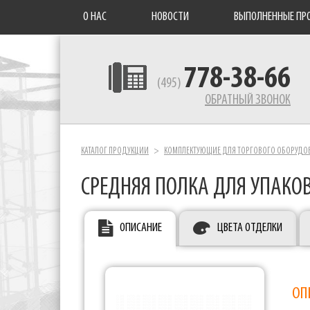
О НАС
НОВОСТИ
ВЫПОЛНЕННЫЕ ПР
778-38-66
(495)
ОБРАТНЫЙ ЗВОНОК
КАТАЛОГ ПРОДУКЦИИ
КОМПЛЕКТУЮЩИЕ ДЛЯ ТОРГОВОГО ОБОРУДО
СРЕДНЯЯ ПОЛКА ДЛЯ УПАКО
ОПИСАНИЕ
ЦВЕТА ОТДЕЛКИ
ОП