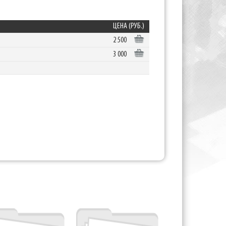
ЦЕНА (РУБ.)
2 500
3 000