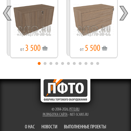
3 500
5 500
от
от
© 2004-2026,
PFTO.RU
РАЗРАБОТКА САЙТА
- NET-SCANS.RU
О НАС
НОВОСТИ
ВЫПОЛНЕННЫЕ ПРОЕКТЫ