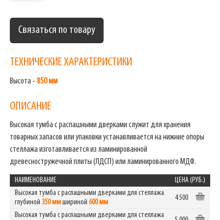
Связаться по товару
ТЕХНИЧЕСКИЕ ХАРАКТЕРИСТИКИ
Высота -
850 мм
ОПИСАНИЕ
Высокая тумба с распашными дверками служит для хранения
товарных запасов или упаковки устанавливается на нижние опоры
стеллажа изготавливается из ламинированной
древесностружечной плиты (ЛДСП) или ламинированного МДФ.
НАИМЕНОВАНИЕ
ЦЕНА (РУБ.)
Высокая тумба с распашными дверками для стеллажа
4 500
глубиной
350 мм
шириной
600 мм
Высокая тумба с распашными дверками для стеллажа
5 000