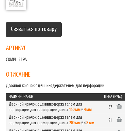
Связаться по товару
АРТИКУЛ
COMPL-219A
ОПИСАНИЕ
Двойной крючок с ценникодержателем для перфорации
НАИМЕНОВАНИЕ
ЦЕНА (РУБ.)
Двойной крючок с ценникодержателем для
87
перфорации для перфорации длина
150 мм
Ø
4 мм
Двойной крючок с ценникодержателем для
91
перфорации для перфорации длина
200 мм
Ø4.
8 мм
Двойной крючок с ценникодержателем для