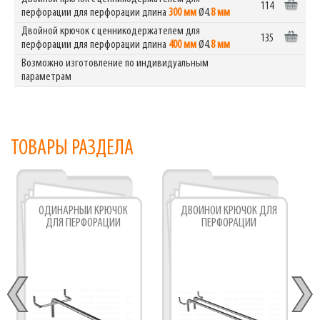
114
перфорации для перфорации длина
300 мм
Ø4.
8 мм
Двойной крючок с ценникодержателем для
135
перфорации для перфорации длина
400 мм
Ø4.
8 мм
Возможно изготовление по индивидуальным
параметрам
ТОВАРЫ РАЗДЕЛА
ОДИНАРНЫЙ КРЮЧОК
ДВОЙНОЙ КРЮЧОК ДЛЯ
ДЛЯ ПЕРФОРАЦИИ
ПЕРФОРАЦИИ