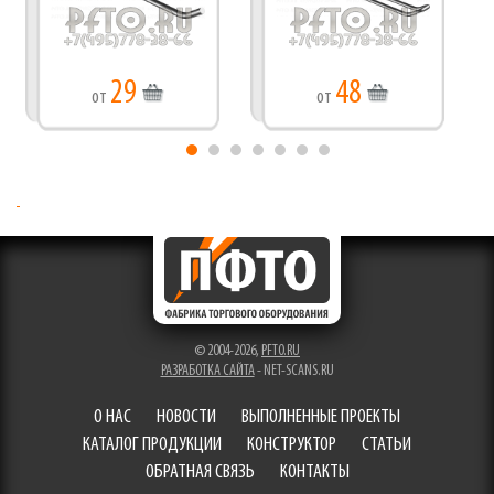
29
48
от
от
© 2004-2026,
PFTO.RU
РАЗРАБОТКА САЙТА
- NET-SCANS.RU
О НАС
НОВОСТИ
ВЫПОЛНЕННЫЕ ПРОЕКТЫ
КАТАЛОГ ПРОДУКЦИИ
КОНСТРУКТОР
СТАТЬИ
ОБРАТНАЯ СВЯЗЬ
КОНТАКТЫ