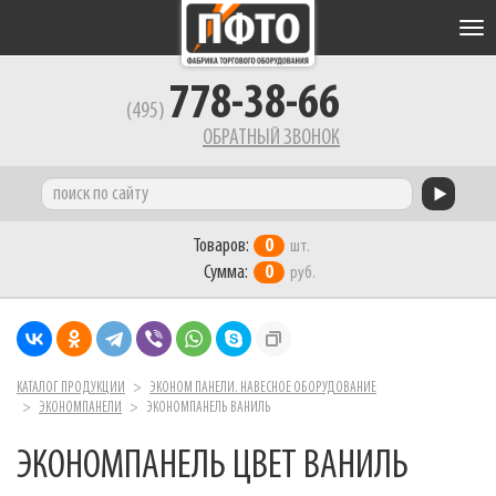
Tog
nav
778-38-66
(495)
ОБРАТНЫЙ ЗВОНОК
Товаров:
0
шт.
Сумма:
0
руб.
КАТАЛОГ ПРОДУКЦИИ
ЭКОНОМ ПАНЕЛИ. НАВЕСНОЕ ОБОРУДОВАНИЕ
ЭКОНОМПАНЕЛИ
ЭКОНОМПАНЕЛЬ ВАНИЛЬ
ЭКОНОМПАНЕЛЬ ЦВЕТ ВАНИЛЬ