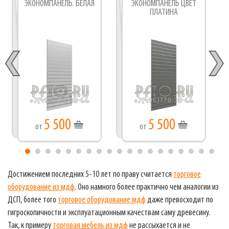
ЭКОНОМПАНЕЛЬ. БЕЛАЯ
ЭКОНОМПАНЕЛЬ ЦВЕТ
ПЛАТИНА
5 500
5 500
от
от
Достижением последних 5-10 лет по праву считается
торговое
оборудование из мдф
. Оно намного более практично чем аналогии из
ДСП, более того
торговое оборудование мдф
даже превосходит по
гигроскопичности и эксплуатационным качествам саму древесину.
Так, к примеру
торговая мебель из мдф
не рассыхается и не