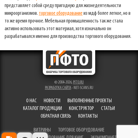
представляет собой среду пригодную для жизнедеятельности
микроорганизмов.
торговое оборудование
из мдф более легкое, но в
то же время прочное. Мебельная промышленность так же стала
активно использовать этот материал, хотя изначально он
разрабатывался именно для производства торгового оборудования.
© 2004-2026,
PFTO.RU
РАЗРАБОТКА САЙТА
- NET-SCANS.RU
О НАС
НОВОСТИ
ВЫПОЛНЕННЫЕ ПРОЕКТЫ
КАТАЛОГ ПРОДУКЦИИ
КОНСТРУКТОР
СТАТЬИ
ОБРАТНАЯ СВЯЗЬ
КОНТАКТЫ
ВИТРИНЫ
ТОРГОВОЕ ОБОРУДОВАНИЕ
ТОРГОВОЕ ОБОРУДОВАНИЕ ДЛЯ КНИГ
ЭКОНОМПАНЕЛИ