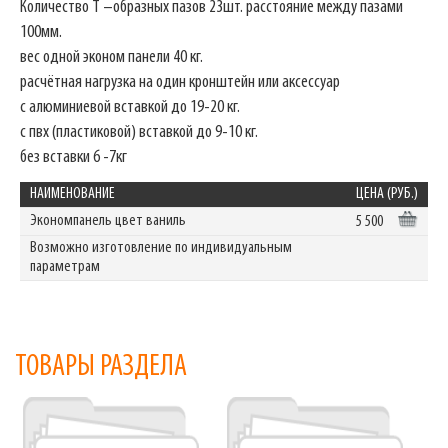
Количество Т –образных пазов 23шт. расстояние между пазами
100мм.
вес одной эконом панели 40 кг.
расчётная нагрузка на один кронштейн или аксессуар
с алюминиевой вставкой до 19-20 кг.
с пвх (пластиковой) вставкой до 9-10 кг.
без вставки 6 -7кг
НАИМЕНОВАНИЕ
ЦЕНА (РУБ.)
Экономпанель цвет ваниль
5 500
Возможно изготовление по индивидуальным
параметрам
ТОВАРЫ РАЗДЕЛА